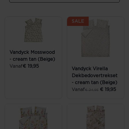
SALE
Vandyck Mosswood
- cream tan (Beige)
Vanaf
€ 19,95
Vandyck Virella
Dekbedovertrekset
- cream tan (Beige)
Vanaf
€ 19,95
€ 24,95