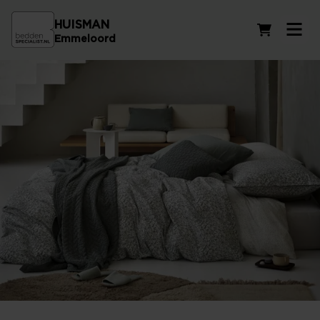
HUISMAN
Winkelwag
Emmeloord
Dekbedovertrekken voor