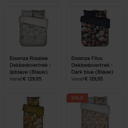
Essenza Rosalee
Essenza Filou
Dekbedovertrek -
Dekbedovertrek -
Ijsblauw (Blauw)
Dark blue (Blauw)
Vanaf
€ 129,95
Vanaf
€ 139,95
SALE