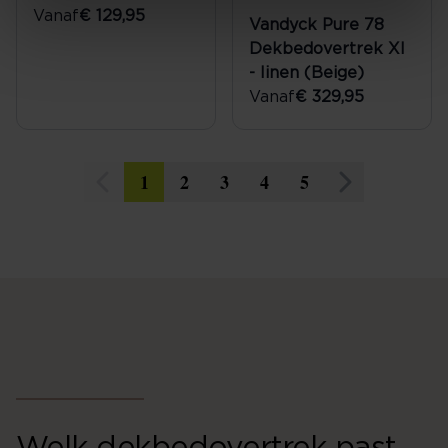
Vanaf
€ 129,95
Vandyck Pure 78
Dekbedovertrek Xl
- linen (Beige)
Vanaf
€ 329,95
1
2
3
4
5
Welk dekbedovertrek past