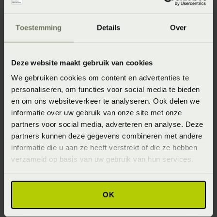
Toestemming
Details
Over
Deze website maakt gebruik van cookies
We gebruiken cookies om content en advertenties te
personaliseren, om functies voor social media te bieden
ESSENZA Phaedra
ESSENZA Minte
en om ons websiteverkeer te analyseren. Ook delen we
Dekbedovertrek
Dekbedovertrek
informatie over uw gebruik van onze site met onze
Vanaf
€ 169,95
Vanaf
€ 99,95
partners voor social media, adverteren en analyse. Deze
partners kunnen deze gegevens combineren met andere
informatie die u aan ze heeft verstrekt of die ze hebben
verzameld op basis van uw gebruik van hun services.
OK
ESSENZA Maen
Dekbedovertrek