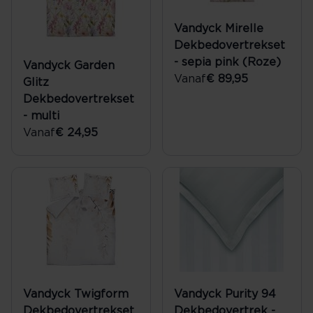
Vandyck Mirelle
Dekbedovertrekset
- sepia pink (Roze)
Vandyck Garden
Vanaf
€ 89,95
Glitz
Dekbedovertrekset
- multi
Vanaf
€ 24,95
Vandyck Twigform
Vandyck Purity 94
Dekbedovertrekset
Dekbedovertrek -