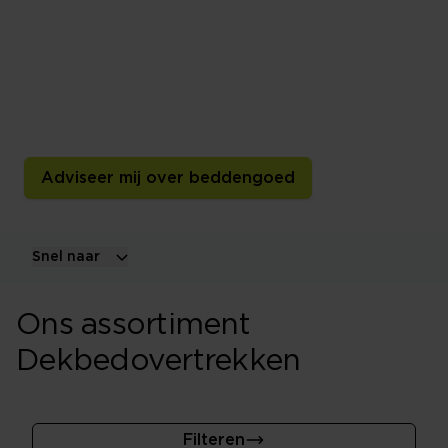
ieder seizoen
Een dekbedovertrek bepaalt het gevoel, slaapklimaat
en de uitstraling van je bed. Ontdek verschillende
materialen, maten, dessins en kwaliteiten voor ieder
seizoen.
Adviseer mij over beddengoed
Snel naar
Ons assortiment
Dekbedovertrekken
Filteren