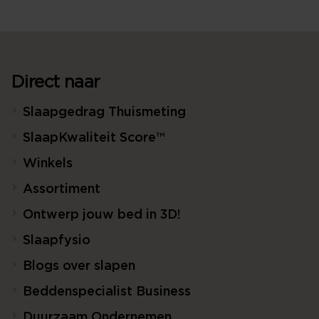
Direct naar
Slaapgedrag Thuismeting
SlaapKwaliteit Score™
Winkels
Assortiment
Ontwerp jouw bed in 3D!
Slaapfysio
Blogs over slapen
Beddenspecialist Business
Duurzaam Ondernemen