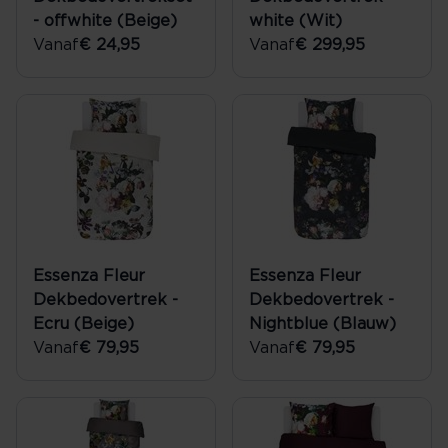
- offwhite (Beige)
white (Wit)
Vanaf
€ 24,95
Vanaf
€ 299,95
Essenza Fleur
Essenza Fleur
Dekbedovertrek -
Dekbedovertrek -
Ecru (Beige)
Nightblue (Blauw)
Vanaf
€ 79,95
Vanaf
€ 79,95