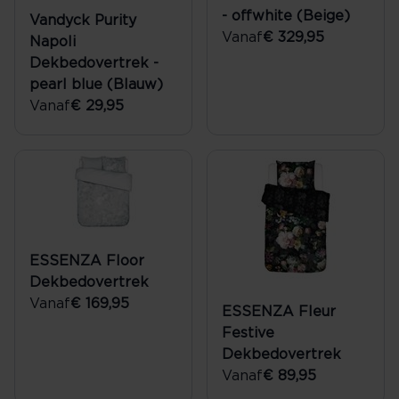
- offwhite (Beige)
Vandyck Purity
Vanaf
€ 329,95
Napoli
Dekbedovertrek -
pearl blue (Blauw)
Vanaf
€ 29,95
ESSENZA Floor
Dekbedovertrek
Vanaf
€ 169,95
ESSENZA Fleur
Festive
Dekbedovertrek
Vanaf
€ 89,95