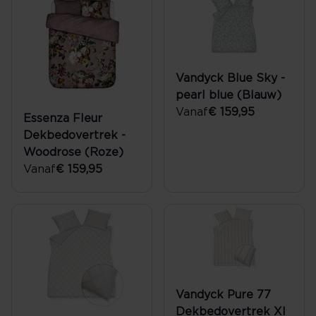
Vandyck Blue Sky -
pearl blue (Blauw)
Vanaf
€ 159,95
Essenza Fleur
Dekbedovertrek -
Woodrose (Roze)
Vanaf
€ 159,95
Vandyck Pure 77
Dekbedovertrek Xl