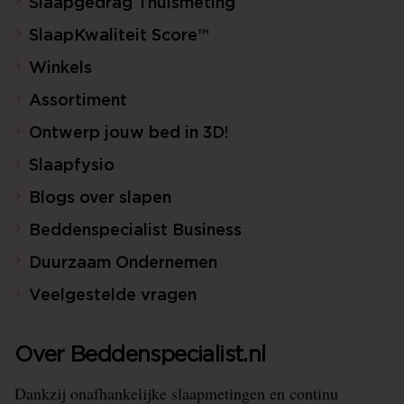
Slaapgedrag Thuismeting
SlaapKwaliteit Score™
Winkels
Assortiment
Ontwerp jouw bed in 3D!
Slaapfysio
Blogs over slapen
Beddenspecialist Business
Duurzaam Ondernemen
Veelgestelde vragen
Over Beddenspecialist.nl
Dankzij onafhankelijke slaapmetingen en continu