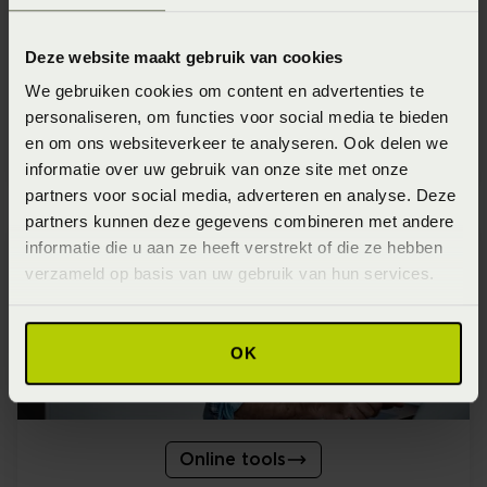
Deze website maakt gebruik van cookies
We gebruiken cookies om content en advertenties te
personaliseren, om functies voor social media te bieden
Bedanalyse
en om ons websiteverkeer te analyseren. Ook delen we
informatie over uw gebruik van onze site met onze
partners voor social media, adverteren en analyse. Deze
partners kunnen deze gegevens combineren met andere
informatie die u aan ze heeft verstrekt of die ze hebben
verzameld op basis van uw gebruik van hun services.
OK
Online tools