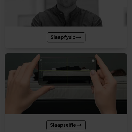
Slaapfysio
Slaapselfie