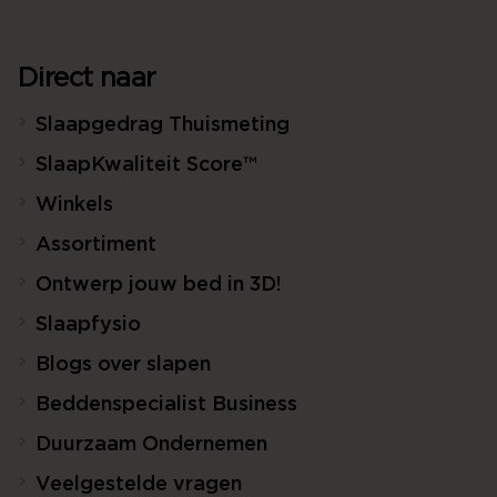
Direct naar
Slaapgedrag Thuismeting
SlaapKwaliteit Score™
Winkels
Assortiment
Ontwerp jouw bed in 3D!
Slaapfysio
Blogs over slapen
Beddenspecialist Business
Duurzaam Ondernemen
Veelgestelde vragen