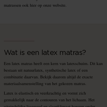
matrassen ook hier op onze website.
Wat is een latex matras?
Een latex matras heeft een kern van latexschuim. Dit kan
bestaan uit natuurlatex, synthetische latex of een
combinatie daarvan. Bekijk daarom altijd de exacte
materiaalsamenstelling van het gekozen matras.
Latex is elastisch en veerkrachtig en vormt zich
gemakkelijk naar de contouren van het lichaam. Het
uiteindelijke liggevoel en slaapklimaat hangen onder