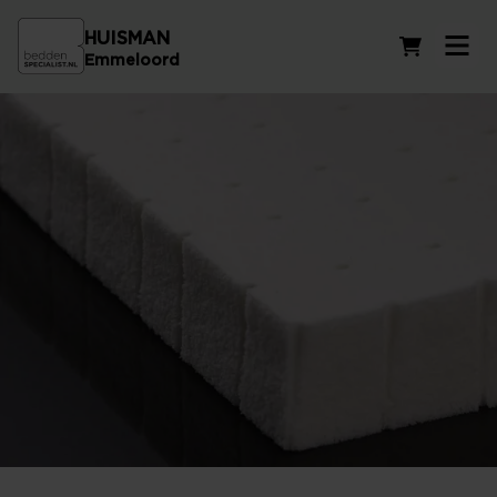
HUISMAN
Winkelwag
Emmeloord
Latex matrassen