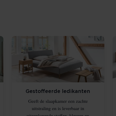
Gestoffeerde ledikanten
Geeft de slaapkamer een zachte
uitstraling en is leverbaar in
uiteenlopende stoffen, kleuren en