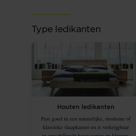
Type ledikanten
Houten ledikanten
Past goed in een natuurlijke, moderne of
klassieke slaapkamer en is verkrijgbaar
in verschillende houtsoorten en kleuren.