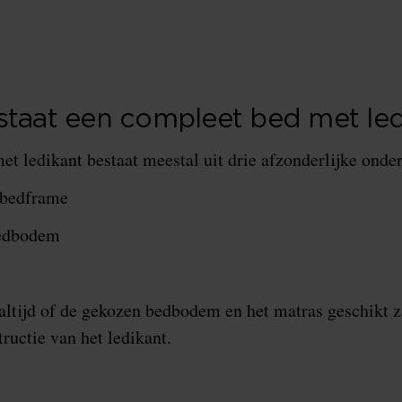
staat een compleet bed met led
t ledikant bestaat meestal uit drie afzonderlijke onde
 bedframe
bedbodem
ltijd of de gekozen bedbodem en het matras geschikt z
ructie van het ledikant.