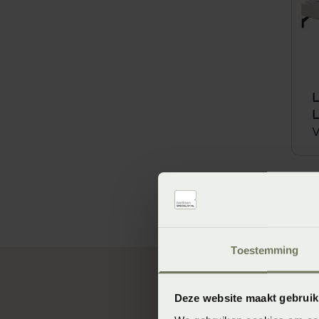
L
L
V
Toestemming
Deze website maakt gebruik