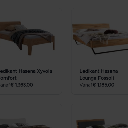
edikant Hasena Xyvola
Ledikant Hasena
omfort
Lounge Fossoli
anaf
€ 1.363,00
Vanaf
€ 1.185,00