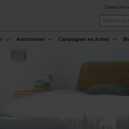
Contact en o
n
Assortiment
Campagnes en Acties
Bl