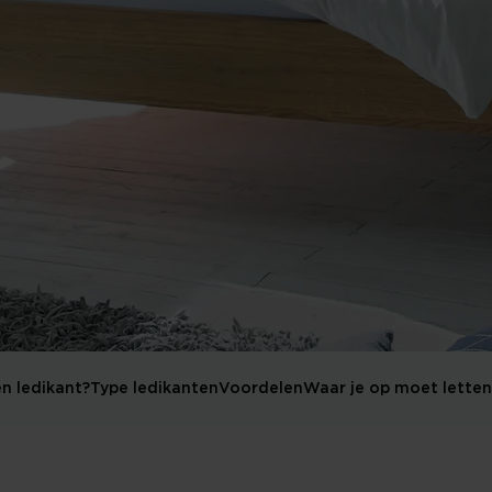
n ledikant?
Type ledikanten
Voordelen
Waar je op moet letten