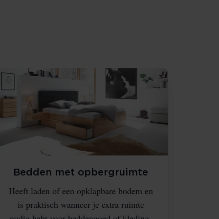
Bedden met opbergruimte
Heeft laden of een opklapbare bodem en
is praktisch wanneer je extra ruimte
nodig hebt voor beddengoed of kleding.