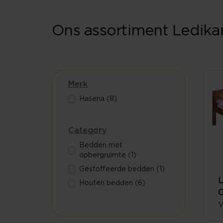
Ons assortiment Ledika
Merk
Hasena (8)
Category
Bedden met
opbergruimte (1)
Gestoffeerde bedden (1)
L
Houten bedden (6)
C
V