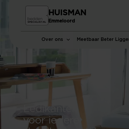
HUISMAN
Emmeloord
Over ons
Meetbaar Beter Ligge
Ledikanten
voor iedere