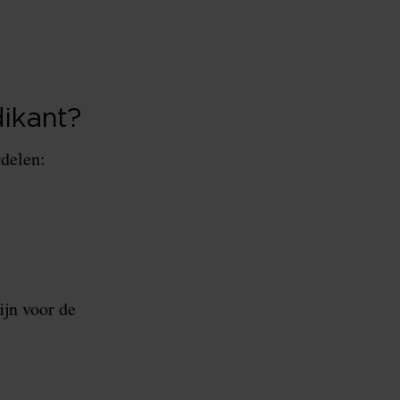
ikant?
rdelen:
ijn voor de