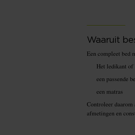
Waaruit be
Een compleet bed me
Het ledikant of
een passende 
een matras
Controleer daarom a
afmetingen en const