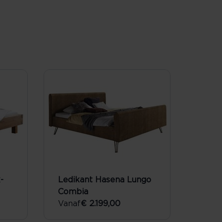
-
Ledikant Hasena Lungo
Combia
Vanaf
€ 2.199,00