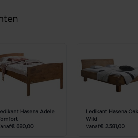
nten
edikant Hasena Adele
Ledikant Hasena Oak
omfort
Wild
anaf
€ 680,00
Vanaf
€ 2.581,00