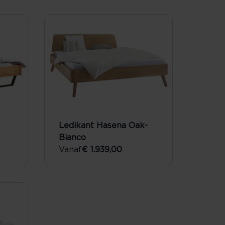
Ledikant Hasena Oak-
Bianco
Vanaf
€ 1.939,00