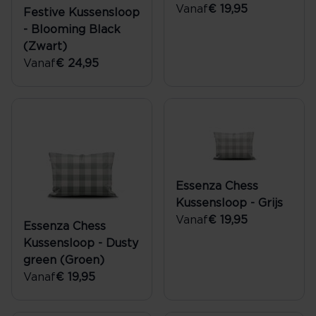
Vanaf
€ 19,95
Festive Kussensloop
- Blooming Black
(Zwart)
Vanaf
€ 24,95
Essenza Chess
Kussensloop - Grijs
Vanaf
€ 19,95
Essenza Chess
Kussensloop - Dusty
green (Groen)
Vanaf
€ 19,95