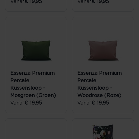
Vanaf
€ 19,95
Vanaf
€ 19,95
Essenza Premium
Essenza Premium
Percale
Percale
Kussensloop -
Kussensloop -
Mosgroen (Groen)
Woodrose (Roze)
Vanaf
€ 19,95
Vanaf
€ 19,95