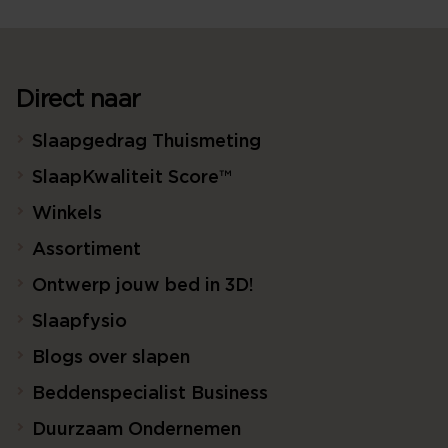
Direct naar
Slaapgedrag Thuismeting
SlaapKwaliteit Score™
Winkels
Assortiment
Ontwerp jouw bed in 3D!
Slaapfysio
Blogs over slapen
Beddenspecialist Business
Duurzaam Ondernemen