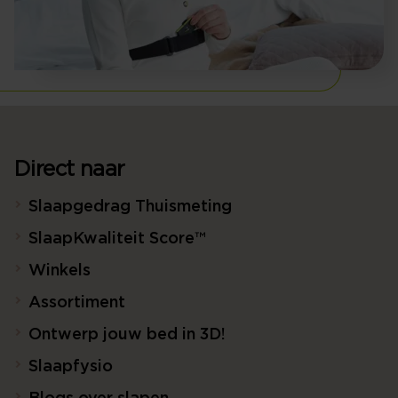
Direct naar
Slaapgedrag Thuismeting
SlaapKwaliteit Score™
Winkels
Assortiment
Ontwerp jouw bed in 3D!
Slaapfysio