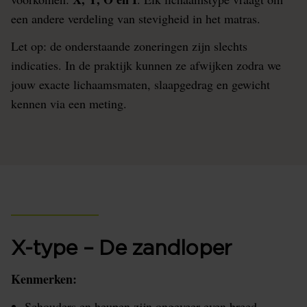
een andere verdeling van stevigheid in het matras.
Let op: de onderstaande zoneringen zijn slechts
indicaties. In de praktijk kunnen ze afwijken zodra we
jouw exacte lichaamsmaten, slaapgedrag en gewicht
kennen via een meting.
X-type – De zandloper
Kenmerken:
Schouders en heupen zijn ongeveer even breed