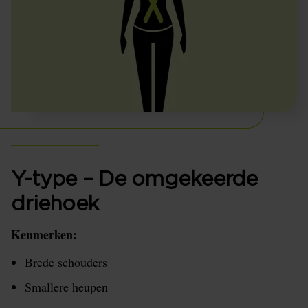
Y-type – De omgekeerde
driehoek
Kenmerken:
Brede schouders
Smallere heupen