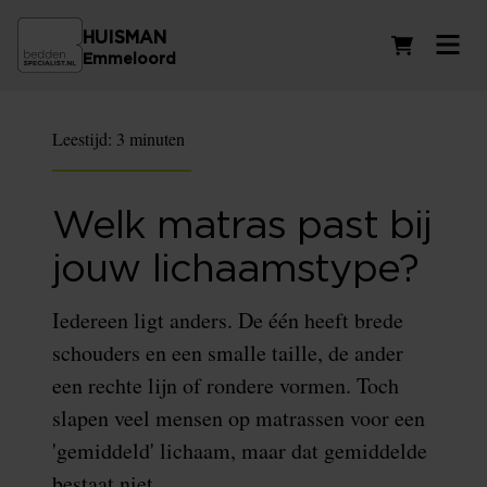
HUISMAN
Winkelwag
Emmeloord
Leestijd:
3 minuten
Welk matras past bij
jouw lichaamstype?
Iedereen ligt anders. De één heeft brede
schouders en een smalle taille, de ander
een rechte lijn of rondere vormen. Toch
slapen veel mensen op matrassen voor een
'gemiddeld' lichaam, maar dat gemiddelde
bestaat niet.