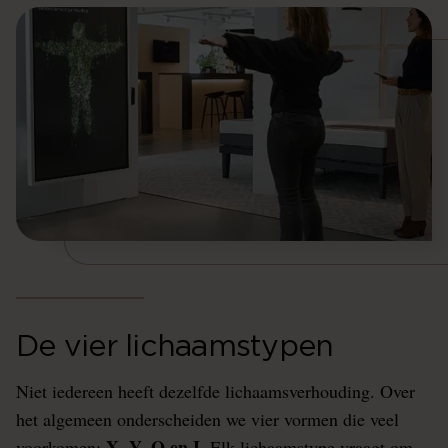
De vier lichaamstypen
Niet iedereen heeft dezelfde lichaamsverhouding. Over
het algemeen onderscheiden we vier vormen die veel
X, Y, O en I
voorkomen:
. Elk lichaamstype vraagt om