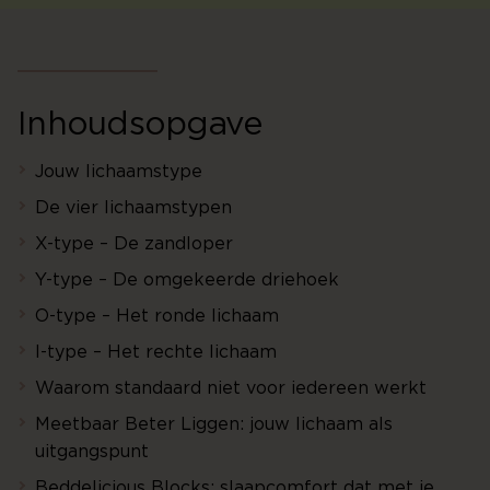
Inhoudsopgave
Jouw lichaamstype
De vier lichaamstypen
X-type – De zandloper
Y-type – De omgekeerde driehoek
O-type – Het ronde lichaam
I-type – Het rechte lichaam
Waarom standaard niet voor iedereen werkt
Meetbaar Beter Liggen: jouw lichaam als
uitgangspunt
Beddelicious Blocks: slaapcomfort dat met je