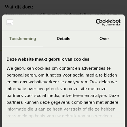
Wat dit doet:
Zorgt voor een gelijkmatige drukverdeling, zodat de rug
stabiel blijft en het lichaam ontspannen ligt.
Toestemming
Details
Over
Deze website maakt gebruik van cookies
We gebruiken cookies om content en advertenties te
personaliseren, om functies voor social media te bieden
en om ons websiteverkeer te analyseren. Ook delen we
informatie over uw gebruik van onze site met onze
partners voor social media, adverteren en analyse. Deze
partners kunnen deze gegevens combineren met andere
informatie die u aan ze heeft verstrekt of die ze hebben
verzameld op basis van uw gebruik van hun services.