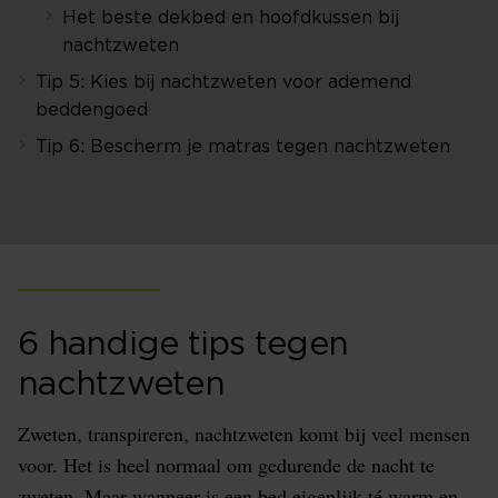
Het beste dekbed en hoofdkussen bij
nachtzweten
Tip 5: Kies bij nachtzweten voor ademend
beddengoed
Tip 6: Bescherm je matras tegen nachtzweten
6 handige tips tegen
nachtzweten
Zweten, transpireren, nachtzweten komt bij veel mensen
voor. Het is heel normaal om gedurende de nacht te
zweten. Maar wanneer is een bed eigenlijk té warm en