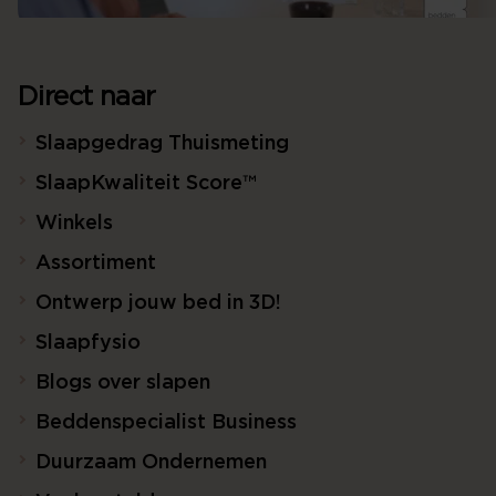
Direct naar
Slaapgedrag Thuismeting
SlaapKwaliteit Score™
Winkels
Assortiment
Ontwerp jouw bed in 3D!
Slaapfysio
Blogs over slapen
Beddenspecialist Business
Duurzaam Ondernemen