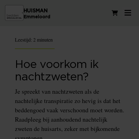
HUISMAN
Winkelwag
Emmeloord
Leestijd:
2 minuten
Hoe voorkom ik
nachtzweten?
Je spreekt van nachtzweten als de
nachtelijke transpiratie zo hevig is dat het
beddengoed vaak verschoond moet worden.
Raadpleeg bij aanhoudend nachtelijk
zweten de huisarts, zeker met bijkomende
symptonen.