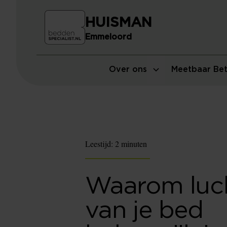
HUISMAN
Emmeloord
Over ons
Meetbaar Bet
Leestijd:
2 minuten
Waarom luc
van je bed