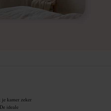
t je kamer zeker
 De ideale