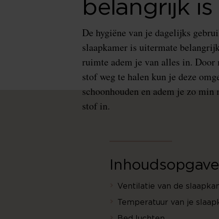
belangrijk is
De hygiëne van je dagelijks gebrui
slaapkamer is uitermate belangrijk
ruimte adem je van alles in. Door
stof weg te halen kun je deze omg
schoonhouden en adem je zo min 
stof in.
Inhoudsopgave
Ventilatie van de slaapk
Temperatuur van je slaa
Bed luchten