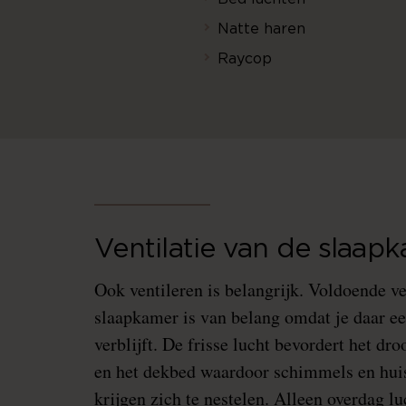
Natte haren
Raycop
Ventilatie van de slaap
Ook ventileren is belangrijk. Voldoende ve
slaapkamer is van belang omdat je daar ee
verblijft. De frisse lucht bevordert het d
en het dekbed waardoor schimmels en hui
krijgen zich te nestelen. Alleen overdag lu