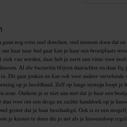
n
n gaan nog even snel douchen, veel mensen doen dat en
t nat haar naar bed gaat kan je haar een broeiplaats wor
et ziek van worden, daar heb je eerst een virus voor nodi
kussen. Al die bacteriën blijven daarachter en daar lig 
 in. Dit gaat jeuken en kan ook voor andere vervelende 
orming op je hoofdhuid. Zelf op lange termijn loopt je 
 en acne. Ontkom je er niet aan niet dat je haar een beetj
r dan voor om een droge en zachte handdoek op je kuss
 wel groter dat je haar beschadigd. Ook is er een mogel
m je kussen te doen die je net als je kussensloop rege