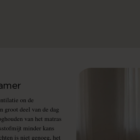
kamer
ntilatie on de
n groot deel van de dag
rooghouden van het matras
sstofmijt minder kans
chten is niet genoeg, het