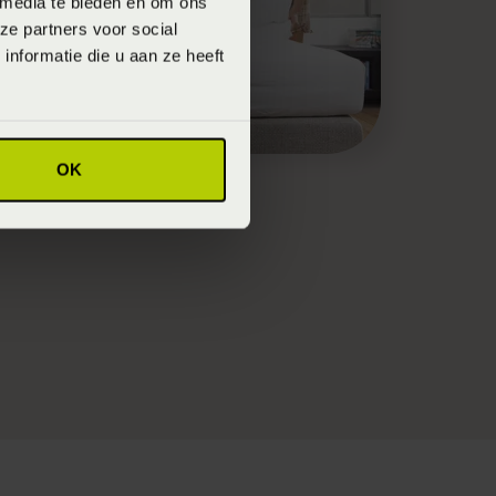
 media te bieden en om ons
ze partners voor social
nformatie die u aan ze heeft
OK