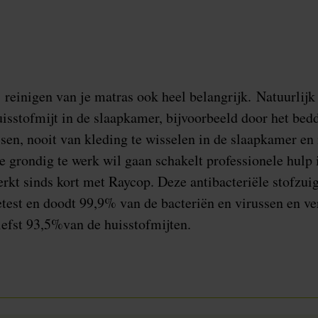
 reinigen van je matras ook heel belangrijk. Natuurlijk 
isstofmijt in de slaapkamer, bijvoorbeeld door het be
sen, nooit van kleding te wisselen in de slaapkamer en 
e grondig te werk wil gaan schakelt professionele hulp 
rkt sinds kort met Raycop. Deze antibacteriële stofzuig
test en doodt 99,9% van de bacteriën en virussen en ve
efst 93,5%van de huisstofmijten.