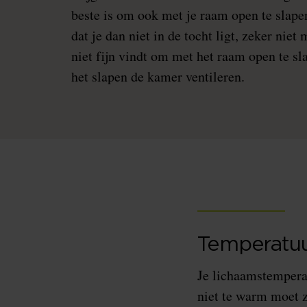
beste is om ook met je raam open te slape
dat je dan niet in de tocht ligt, zeker niet 
niet fijn vindt om met het raam open te sl
het slapen de kamer ventileren.
Temperatuu
Je lichaamstemperat
niet te warm moet zi