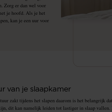
n. Zorg er dan wel voor
met je hoofd. Als je het
apen, kan je een uur voor
r van je slaapkamer
uur zakt tijdens het slapen daarom is het belangrijk da
jn, dit kan namelijk leiden tot lastiger in slaap vallen.