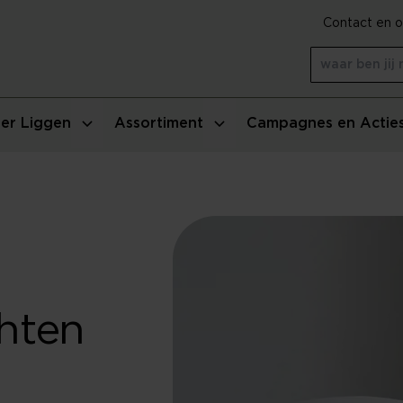
Contact en o
er Liggen
Assortiment
Campagnes en Actie
hten