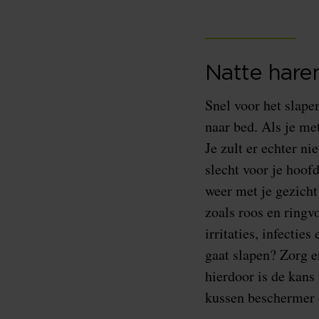
Natte hare
Snel voor het slape
naar bed. Als je me
Je zult er echter ni
slecht voor je hoofd
weer met je gezicht
zoals roos en ringv
irritaties, infecties
gaat slapen? Zorg e
hierdoor is de kans
kussen beschermer o