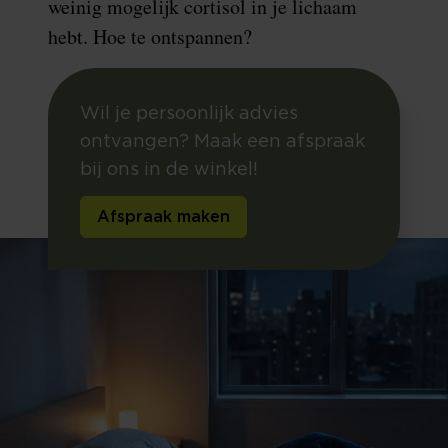
weinig mogelijk cortisol in je lichaam
hebt. Hoe te ontspannen?
Wil je persoonlijk advies
ontvangen? Maak een afspraak
bij ons in de winkel!
Afspraak maken