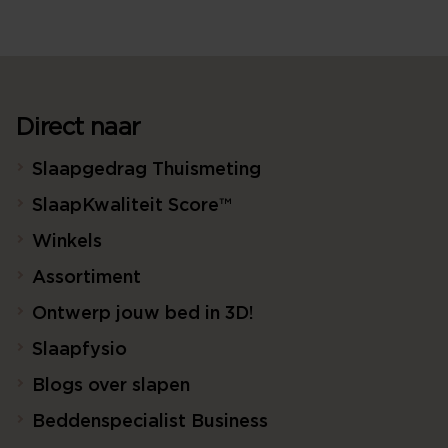
Direct naar
Slaapgedrag Thuismeting
SlaapKwaliteit Score™
Winkels
Assortiment
Ontwerp jouw bed in 3D!
Slaapfysio
Blogs over slapen
Beddenspecialist Business