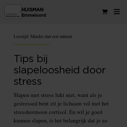
HUISMAN
Winkelwag
Emmeloord
Leestijd:
Minder dan een minuut
Tips bij
slapeloosheid door
stress
Slapen met stress lukt niet, want als je
gestressed bent zit je lichaam vol met het
stresshormoon cortisol. En wil je goed
kunnen slapen, is het belangrijk dat je zo