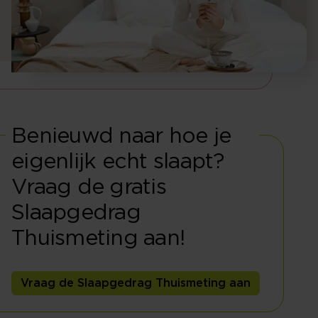
Benieuwd naar hoe je
eigenlijk echt slaapt?
Vraag de gratis
Slaapgedrag
Thuismeting aan!
Vraag de Slaapgedrag Thuismeting aan