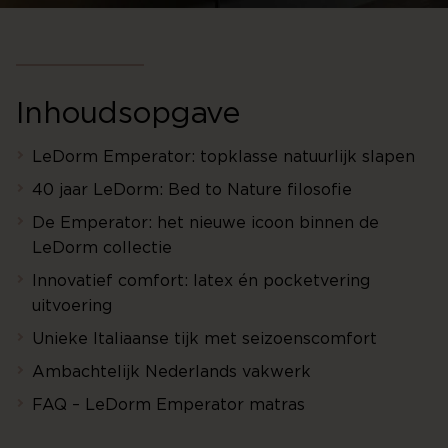
Inhoudsopgave
LeDorm Emperator: topklasse natuurlijk slapen
40 jaar LeDorm: Bed to Nature filosofie
De Emperator: het nieuwe icoon binnen de
LeDorm collectie
Innovatief comfort: latex én pocketvering
uitvoering
Unieke Italiaanse tijk met seizoenscomfort
Ambachtelijk Nederlands vakwerk
FAQ – LeDorm Emperator matras