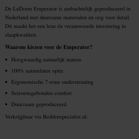
De LeDorm Emperator is ambachtelijk geproduceerd in
Nederland met duurzame materialen en oog voor detail.
Dit maakt het een luxe én verantwoorde investering in
slaapkwaliteit.
Waarom kiezen voor de Emperator?
Hoogwaardig natuurlijk matras
100% natuurlatex optie
Ergonomische 7-zone ondersteuning
Seizoensgebonden comfort
Duurzaam geproduceerd
Verkrijgbaar via Beddenspecialist.nl.