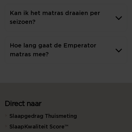
Kan ik het matras draaien per
seizoen?
Hoe lang gaat de Emperator
matras mee?
Direct naar
Slaapgedrag Thuismeting
SlaapKwaliteit Score™