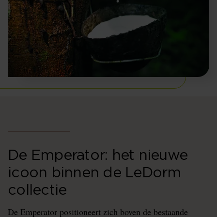
De Emperator: het nieuwe
icoon binnen de LeDorm
collectie
De Emperator positioneert zich boven de bestaande