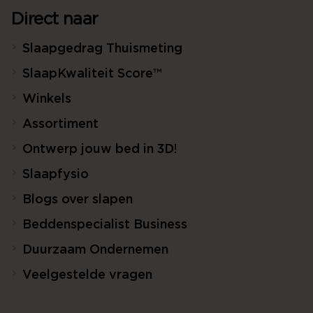
Direct naar
Slaapgedrag Thuismeting
SlaapKwaliteit Score™
Winkels
Assortiment
Ontwerp jouw bed in 3D!
Slaapfysio
Blogs over slapen
Beddenspecialist Business
Duurzaam Ondernemen
Veelgestelde vragen