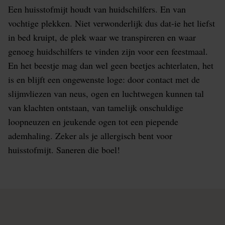
Een huisstofmijt houdt van huidschilfers. En van
vochtige plekken. Niet verwonderlijk dus dat-ie het liefst
in bed kruipt, de plek waar we transpireren en waar
genoeg huidschilfers te vinden zijn voor een feestmaal.
En het beestje mag dan wel geen beetjes achterlaten, het
is en blijft een ongewenste loge: door contact met de
slijmvliezen van neus, ogen en luchtwegen kunnen tal
van klachten ontstaan, van tamelijk onschuldige
loopneuzen en jeukende ogen tot een piepende
ademhaling. Zeker als je allergisch bent voor
huisstofmijt. Saneren die boel!