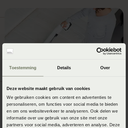
Toestemming
Details
Over
Deze website maakt gebruik van cookies
We gebruiken cookies om content en advertenties te
Jouw dekbed weer vrij van
personaliseren, om functies voor social media te bieden
en om ons websiteverkeer te analyseren. Ook delen we
huisstofmijt
informatie over uw gebruik van onze site met onze
partners voor social media, adverteren en analyse. Deze