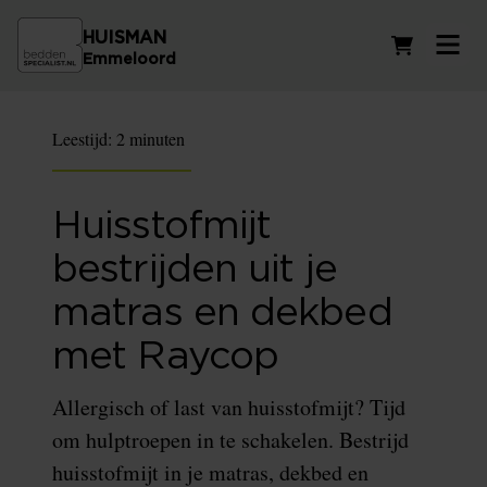
HUISMAN
Winkelwag
Emmeloord
Leestijd:
2 minuten
Huisstofmijt
bestrijden uit je
matras en dekbed
met Raycop
Allergisch of last van huisstofmijt? Tijd
om hulptroepen in te schakelen. Bestrijd
huisstofmijt in je matras, dekbed en