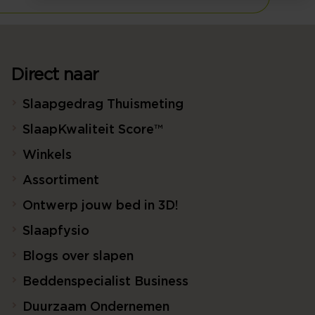
Direct naar
Slaapgedrag Thuismeting
SlaapKwaliteit Score™
Winkels
Assortiment
Ontwerp jouw bed in 3D!
Slaapfysio
Blogs over slapen
Beddenspecialist Business
Duurzaam Ondernemen