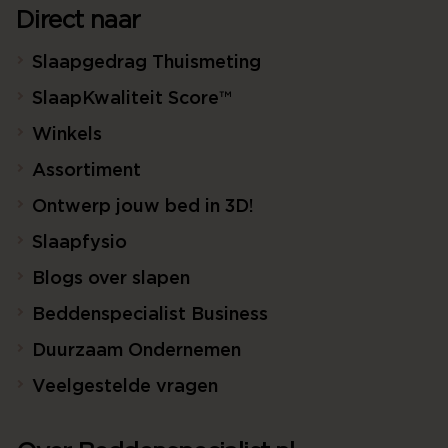
Direct naar
Slaapgedrag Thuismeting
SlaapKwaliteit Score™
Winkels
Assortiment
Ontwerp jouw bed in 3D!
Slaapfysio
Blogs over slapen
Beddenspecialist Business
Duurzaam Ondernemen
Veelgestelde vragen