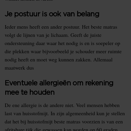
Je postuur is ook van belang
Ieder mens heeft een ander postuur. Het beste matras
volgt de lijnen van je lichaam. Geeft de juiste
ondersteuning daar waar het nodig is en is soepeler op
die plekken waar bijvoorbeeld je schouder meer ruimte
nodig heeft en moet weg kunnen zakken. Allemaal
maatwerk dus
Eventuele allergieën om rekening
mee te houden
De ene allergie is de andere niet. Veel mensen hebben
last van huisstofmijt. In zijn algemeenheid kun je stellen
dat het bij huisstofmijt beste matras voorzien is van een
afritsbare tijk die gewassen kan worden op 60 graden.