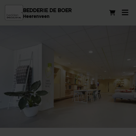
BEDDERIE DE BOER
Winkelwag
Heerenveen
Beddenzaak in