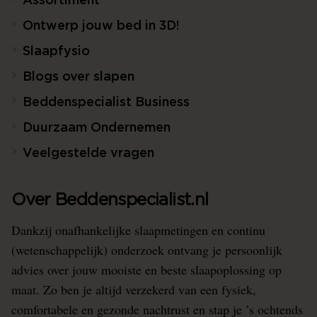
Assortiment
Ontwerp jouw bed in 3D!
Slaapfysio
Blogs over slapen
Beddenspecialist Business
Duurzaam Ondernemen
Veelgestelde vragen
Over Beddenspecialist.nl
Dankzij onafhankelijke slaapmetingen en continu
(wetenschappelijk) onderzoek ontvang je persoonlijk
advies over jouw mooiste en beste slaapoplossing op
maat. Zo ben je altijd verzekerd van een fysiek,
comfortabele en gezonde nachtrust en stap je ’s ochtends