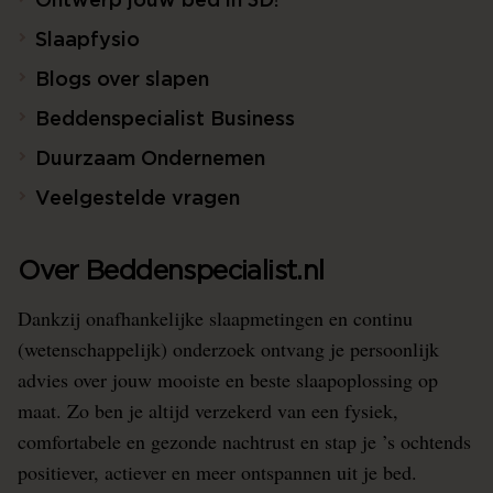
Ontwerp jouw bed in 3D!
Slaapfysio
Blogs over slapen
Beddenspecialist Business
Duurzaam Ondernemen
Veelgestelde vragen
Over Beddenspecialist.nl
Dankzij onafhankelijke slaapmetingen en continu
(wetenschappelijk) onderzoek ontvang je persoonlijk
advies over jouw mooiste en beste slaapoplossing op
maat. Zo ben je altijd verzekerd van een fysiek,
comfortabele en gezonde nachtrust en stap je ’s ochtends
positiever, actiever en meer ontspannen uit je bed.