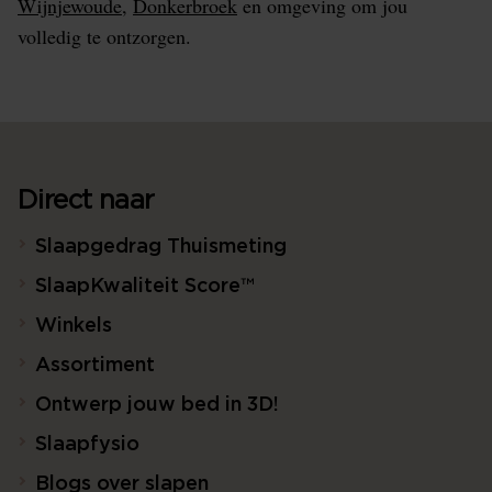
Wijnjewoude
,
Donkerbroek
en omgeving om jou
volledig te ontzorgen.
Direct naar
Slaapgedrag Thuismeting
SlaapKwaliteit Score™
Winkels
Assortiment
Ontwerp jouw bed in 3D!
Slaapfysio
Blogs over slapen