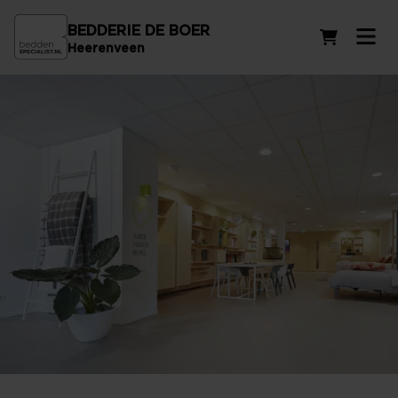
BEDDERIE DE BOER
Winkelwag
Heerenveen
Beddenwinkel in