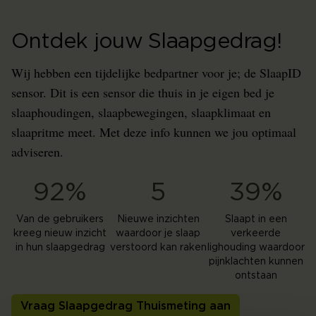
Ontdek jouw Slaapgedrag!
Wij hebben een tijdelijke bedpartner voor je; de SlaapID
sensor. Dit is een sensor die thuis in je eigen bed je
slaaphoudingen, slaapbewegingen, slaapklimaat en
slaapritme meet. Met deze info kunnen we jou optimaal
adviseren.
92%
5
39%
Van de gebruikers
Nieuwe inzichten
Slaapt in een
kreeg nieuw inzicht
waardoor je slaap
verkeerde
in hun slaapgedrag
verstoord kan raken
lighouding waardoor
pijnklachten kunnen
ontstaan
Vraag Slaapgedrag Thuismeting aan