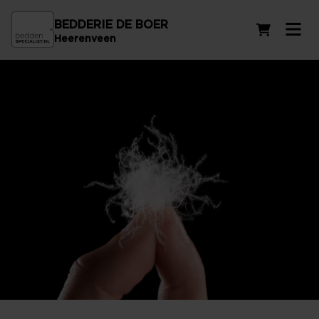
BEDDERIE DE BOER
Winkelwag
Heerenveen
Dons dekbedden