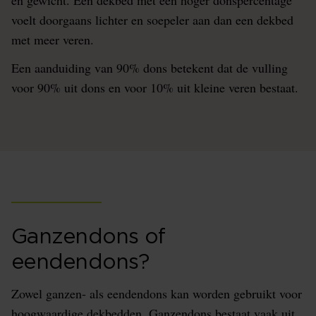
en gewicht. Een dekbed met een hoger donspercentage
voelt doorgaans lichter en soepeler aan dan een dekbed
met meer veren.
Een aanduiding van 90% dons betekent dat de vulling
voor 90% uit dons en voor 10% uit kleine veren bestaat.
Ganzendons of
eendendons?
Zowel ganzen- als eendendons kan worden gebruikt voor
hoogwaardige dekbedden. Ganzendons bestaat vaak uit