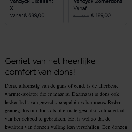
Vandyck Excellent
Vandyck Zomerdons
Xl
Vanaf
Vanaf
€ 689,00
€ 189,00
€ 219,00
Geniet van het heerlijke
comfort van dons!
Dons, afkomstig van de gans of eend, is de allerbeste
warmte-isolator die er maar is. Daarnaast is dons ook
lekker licht van gewicht, soepel én volumineus. Reden
genoeg dus om dons als uitermate geschikt vulmateriaal
van het dekbed te gebruiken. Het is wel zo dat de
kwaliteit van donzen vulling kan verschillen. Een donzen