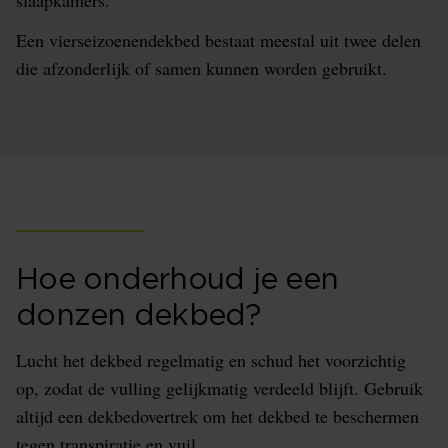
slaapkamers.
Een vierseizoenendekbed bestaat meestal uit twee delen
die afzonderlijk of samen kunnen worden gebruikt.
Hoe onderhoud je een
donzen dekbed?
Lucht het dekbed regelmatig en schud het voorzichtig
op, zodat de vulling gelijkmatig verdeeld blijft. Gebruik
altijd een dekbedovertrek om het dekbed te beschermen
tegen transpiratie en vuil.