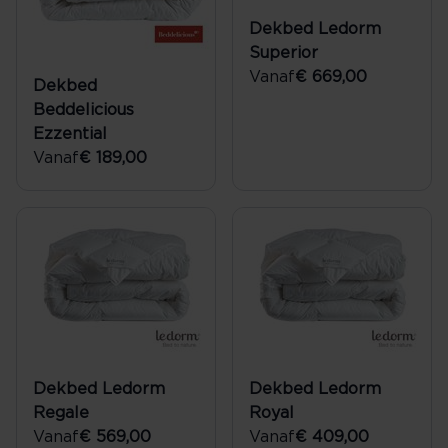
Dekbed Ledorm
Superior
Vanaf
€ 669,00
Dekbed
Beddelicious
Ezzential
Vanaf
€ 189,00
Dekbed Ledorm
Dekbed Ledorm
Regale
Royal
Vanaf
€ 569,00
Vanaf
€ 409,00