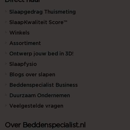
Direct naar
Slaapgedrag Thuismeting
SlaapKwaliteit Score™
Winkels
Assortiment
Ontwerp jouw bed in 3D!
Slaapfysio
Blogs over slapen
Beddenspecialist Business
Duurzaam Ondernemen
Veelgestelde vragen
Over Beddenspecialist.nl