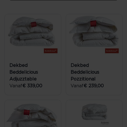
Dekbed
Dekbed
Beddelicious
Beddelicious
Adjuzztable
Pozzitional
Vanaf
€ 339,00
Vanaf
€ 239,00