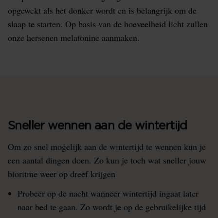
opgewekt als het donker wordt en is belangrijk om de
slaap te starten. Op basis van de hoeveelheid licht zullen
onze hersenen melatonine aanmaken.
Sneller wennen aan de wintertijd
Om zo snel mogelijk aan de wintertijd te wennen kun je
een aantal dingen doen. Zo kun je toch wat sneller jouw
bioritme weer op dreef krijgen
Probeer op de nacht wanneer wintertijd ingaat later
naar bed te gaan. Zo wordt je op de gebruikelijke tijd