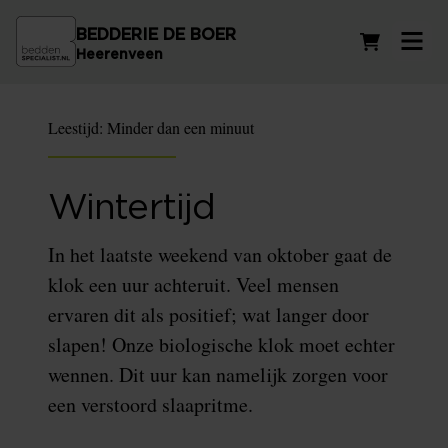
BEDDERIE DE BOER
Winkelwag
Heerenveen
Leestijd:
Minder dan een minuut
Wintertijd
In het laatste weekend van oktober gaat de
klok een uur achteruit. Veel mensen
ervaren dit als positief; wat langer door
slapen! Onze biologische klok moet echter
wennen. Dit uur kan namelijk zorgen voor
een verstoord slaapritme.