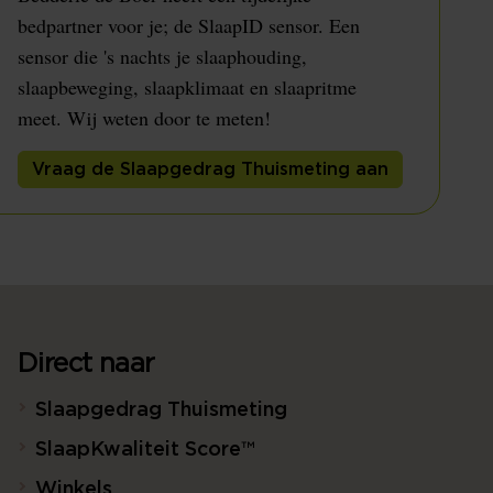
bedpartner voor je; de SlaapID sensor. Een
sensor die 's nachts je slaaphouding,
slaapbeweging, slaapklimaat en slaapritme
meet. Wij weten door te meten!
Vraag de Slaapgedrag Thuismeting aan
Direct naar
Slaapgedrag Thuismeting
SlaapKwaliteit Score™
Winkels