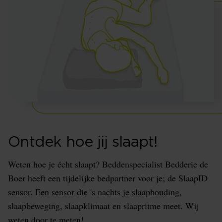
Ontdek hoe jij slaapt!
Weten hoe je écht slaapt? Beddenspecialist Bedderie de
Boer heeft een tijdelijke bedpartner voor je; de SlaapID
sensor. Een sensor die 's nachts je slaaphouding,
slaapbeweging, slaapklimaat en slaapritme meet. Wij
weten door te meten!