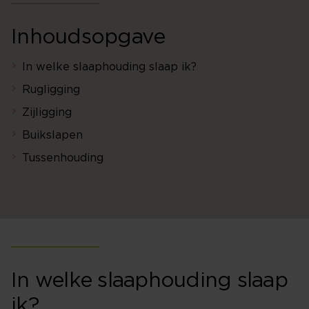
Inhoudsopgave
In welke slaaphouding slaap ik?
Rugligging
Zijligging
Buikslapen
Tussenhouding
In welke slaaphouding slaap
ik?