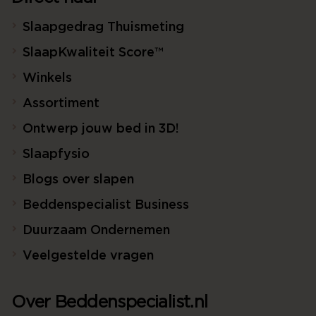
Slaapgedrag Thuismeting
SlaapKwaliteit Score™
Winkels
Assortiment
Ontwerp jouw bed in 3D!
Slaapfysio
Blogs over slapen
Beddenspecialist Business
Duurzaam Ondernemen
Veelgestelde vragen
Over Beddenspecialist.nl