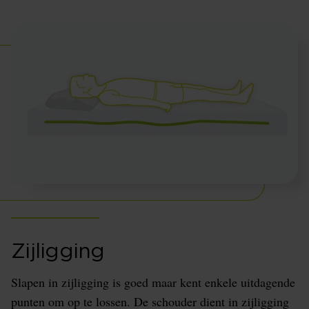
Zijligging
Slapen in zijligging is goed maar kent enkele uitdagende
punten om op te lossen. De schouder dient in zijligging