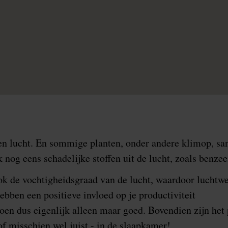
en lucht. En sommige planten, onder andere klimop, san
 nog eens schadelijke stoffen uit de lucht, zoals benzee
ok de vochtigheidsgraad van de lucht, waardoor luchtw
bben een positieve invloed op je productiviteit
doen dus eigenlijk alleen maar goed. Bovendien zijn het 
of misschien wel juist - in de slaapkamer!