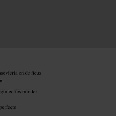
sevieria en de ficus
n.
eginfecties minder
perfecte