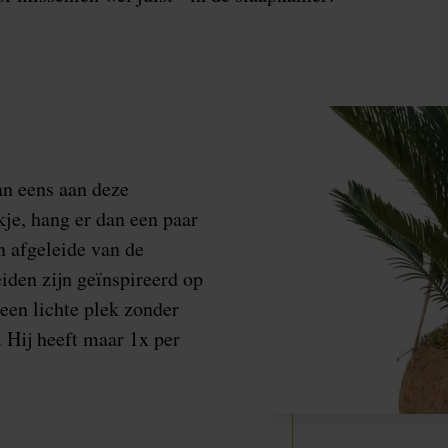
an eens aan deze
kje, hang er dan een paar
en afgeleide van de
iden zijn geïnspireerd op
een lichte plek zonder
 Hij heeft maar 1x per