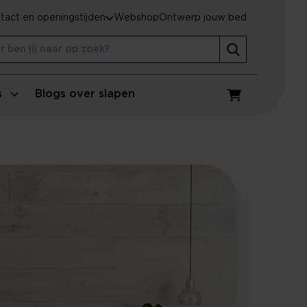
tact en openingstijden
Webshop
Ontwerp jouw bed
s
Blogs over slapen
Winkelwagen