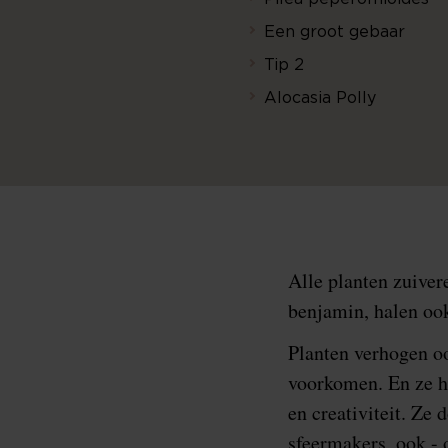
Een groot gebaar
Tip 2
Alocasia Polly
Alle planten zuiver
benjamin, halen ook
Planten verhogen o
voorkomen. En ze he
en creativiteit. Ze 
sfeermakers, ook - 