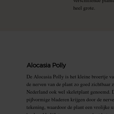
verschillende plante
heel grote.
Alocasia Polly
De Alocasia Polly is het kleine broertje v
de nerven van de plant zo goed zichtbaar zi
Nederland ook wel skeletplant genoemd. 
pijlvormige bladeren krijgen door de nerv
tekening, waardoor de plant een vrolijke uit