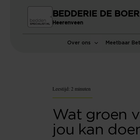
BEDDERIE DE BOER
Heerenveen
Over ons
Meetbaar Bet
Leestijd:
2 minuten
Wat groen v
jou kan doe