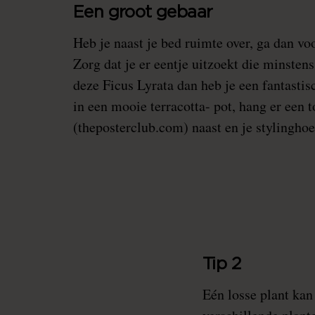
Een groot gebaar
Heb je naast je bed ruimte over, ga dan voor
Zorg dat je er eentje uitzoekt die minsten
deze
Ficus Lyrata
dan heb je een fantastis
in een mooie terracotta- pot, hang er een t
(theposterclub.com) naast en je stylinghoe
Tip 2
Eén losse plant kan