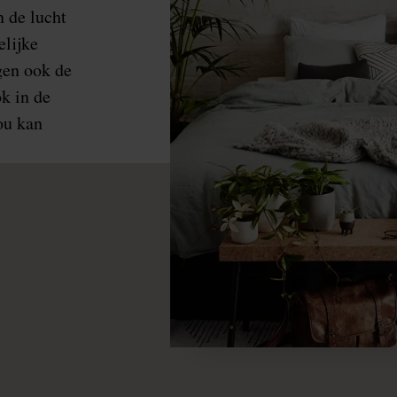
n de lucht
lijke
ogen ook de
k in de
ou kan