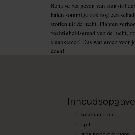
Behalve het geven van zuurstof aa
halen sommige ook nog een schade
stoffen uit de lucht. Planten verh
vochtigheidsgraad van de lucht, oo
slaapkamer! Dus wat groen voor j
doen!
Inhoudsopgave
Kokedama bol
Tip 1
Pilea peperomioides