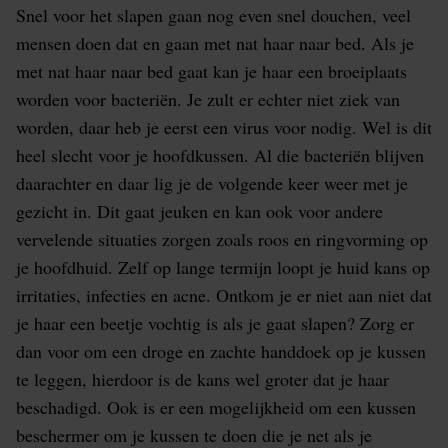
Snel voor het slapen gaan nog even snel douchen, veel
mensen doen dat en gaan met nat haar naar bed. Als je
met nat haar naar bed gaat kan je haar een broeiplaats
worden voor bacteriën. Je zult er echter niet ziek van
worden, daar heb je eerst een virus voor nodig. Wel is dit
heel slecht voor je hoofdkussen. Al die bacteriën blijven
daarachter en daar lig je de volgende keer weer met je
gezicht in. Dit gaat jeuken en kan ook voor andere
vervelende situaties zorgen zoals roos en ringvorming op
je hoofdhuid. Zelf op lange termijn loopt je huid kans op
irritaties, infecties en acne. Ontkom je er niet aan niet dat
je haar een beetje vochtig is als je gaat slapen? Zorg er
dan voor om een droge en zachte handdoek op je kussen
te leggen, hierdoor is de kans wel groter dat je haar
beschadigd. Ook is er een mogelijkheid om een kussen
beschermer om je kussen te doen die je net als je