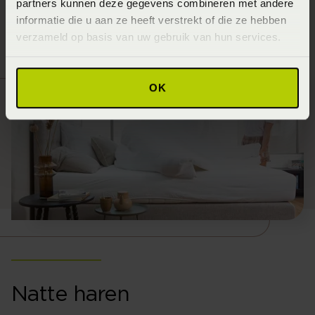
partners kunnen deze gegevens combineren met andere
te voorkomen niet in de volle zon laten luchten.
informatie die u aan ze heeft verstrekt of die ze hebben
verzameld op basis van uw gebruik van hun services.
OK
Natte haren