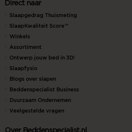
Direct naar
Slaapgedrag Thuismeting
SlaapKwaliteit Score™
Winkels
Assortiment
Ontwerp jouw bed in 3D!
Slaapfysio
Blogs over slapen
Beddenspecialist Business
Duurzaam Ondernemen
Veelgestelde vragen
Over Beddenspecialist.nl