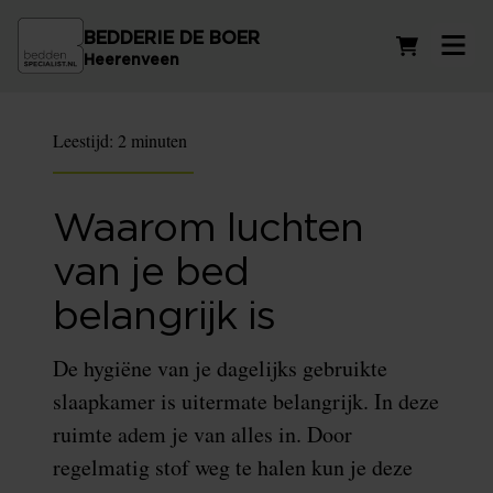
BEDDERIE DE BOER
Winkelwag
Heerenveen
Leestijd:
2 minuten
Waarom luchten
van je bed
belangrijk is
De hygiëne van je dagelijks gebruikte
slaapkamer is uitermate belangrijk. In deze
ruimte adem je van alles in. Door
regelmatig stof weg te halen kun je deze