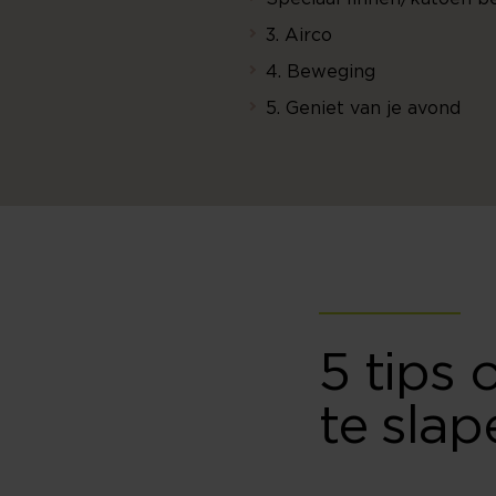
3. Airco
4. Beweging
5. Geniet van je avond
5 tips
te slap