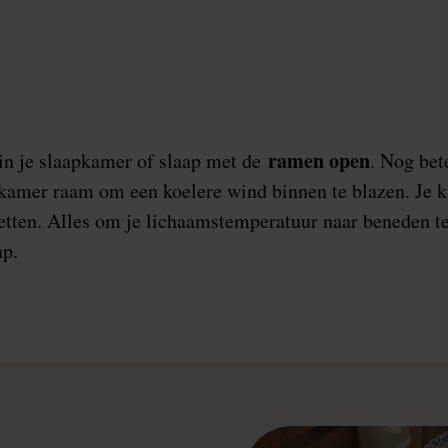
ramen open
n je slaapkamer of slaap met de
. Nog bete
kamer raam om een koelere wind binnen te blazen. Je k
zetten. Alles om je lichaamstemperatuur naar beneden te
ap.