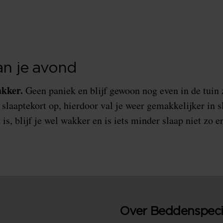
an je avond
akker.
Geen paniek en blijf gewoon nog even in de tuin 
slaaptekort op, hierdoor val je weer gemakkelijker in s
 is, blijf je wel wakker en is iets minder slaap niet zo e
Over Beddenspecia