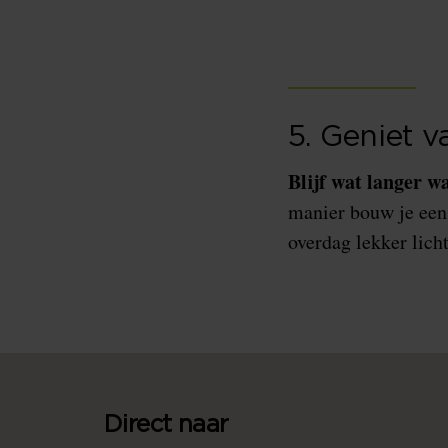
5. Geniet v
Blijf wat langer w
manier bouw je een 
overdag lekker licht
Direct naar