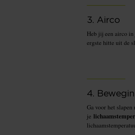
3. Airco
Heb jij een airco i
ergste hitte uit de 
4. Bewegi
Ga voor het slapen 
lichaamstempera
je
lichaamstemperatuu