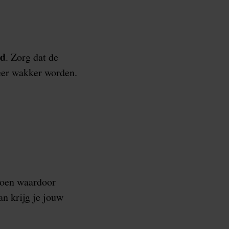
ud
. Zorg dat de
weer wakker worden.
 doen waardoor
an krijg je jouw