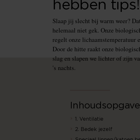
hebben tips!
Slaap jij slecht bij warm weer? Dat
helemaal niet gek. Onze biologisc
regelt onze lichaamstemperatuur e
Door de hitte raakt onze biologisc
slag en slapen we lichter of zijn 
's nachts.
Inhoudsopgave
1. Ventilatie
2. Bedek jezelf
Speciaal linnen/katoen b