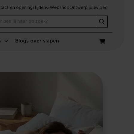
tact en openingstijden
Webshop
Ontwerp jouw bed
s
Blogs over slapen
Winkelwagen