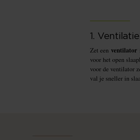
1. Ventilatie
ventilator
Zet een
i
voor het open slaap
voor de ventilator 
val je sneller in sla