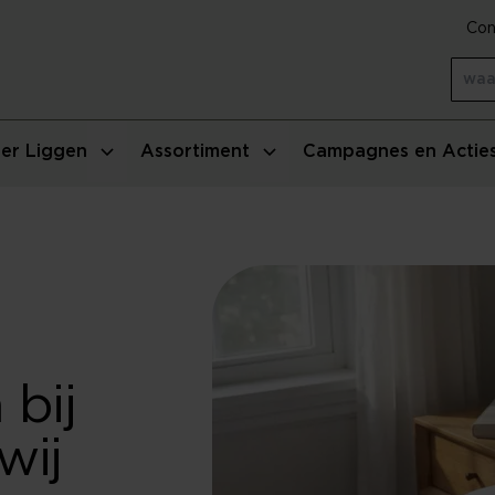
Con
er Liggen
Assortiment
Campagnes en Actie
bij
wij