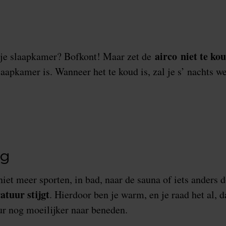
airco
niet te ko
n je slaapkamer? Bofkont! Maar zet de
slaapkamer is. Wanneer het te koud is, zal je s’ nachts 
ng
niet meer sporten, in bad, naar de sauna of iets anders
tuur stijgt
. Hierdoor ben je warm, en je raad het al, d
r nog moeilijker naar beneden.