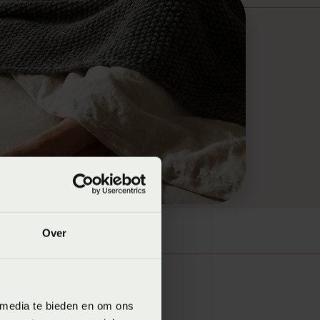
Over
 media te bieden en om ons
erse nachten