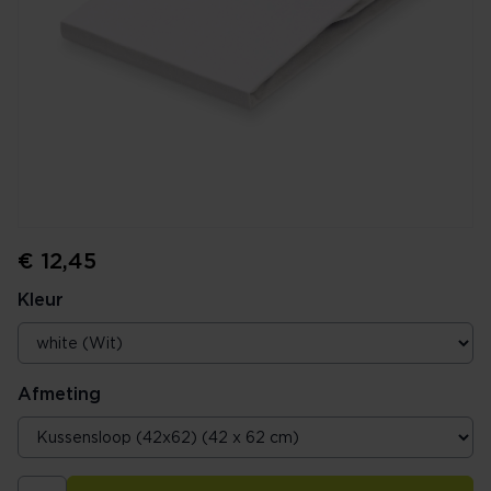
€ 12,45
Kleur
Afmeting