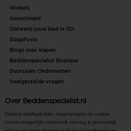
Winkels
Assortiment
Ontwerp jouw bed in 3D!
Slaapfysio
Blogs over slapen
Beddenspecialist Business
Duurzaam Ondernemen
Veelgestelde vragen
Over Beddenspecialist.nl
Dankzij onafhankelijke slaapmetingen en continu
(wetenschappelijk) onderzoek ontvang je persoonlijk
advies over jouw mooiste en beste slaapoplossing op