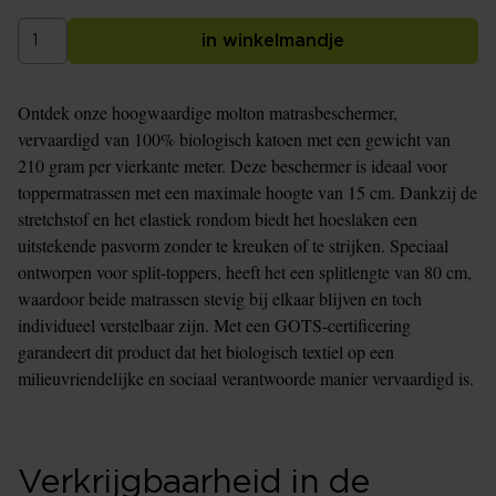
in winkelmandje
Ontdek onze hoogwaardige molton matrasbeschermer,
vervaardigd van 100% biologisch katoen met een gewicht van
210 gram per vierkante meter. Deze beschermer is ideaal voor
toppermatrassen met een maximale hoogte van 15 cm. Dankzij de
stretchstof en het elastiek rondom biedt het hoeslaken een
uitstekende pasvorm zonder te kreuken of te strijken. Speciaal
ontworpen voor split-toppers, heeft het een splitlengte van 80 cm,
waardoor beide matrassen stevig bij elkaar blijven en toch
individueel verstelbaar zijn. Met een GOTS-certificering
garandeert dit product dat het biologisch textiel op een
milieuvriendelijke en sociaal verantwoorde manier vervaardigd is.
Verkrijgbaarheid in de