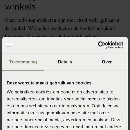
winkels
Onze webshopproducten zijn niet altijd verkrijgbaar in
de winkel. Wil je het product in de winkel bekijken?
Informeer dan eerst naar de beschikbaarheid.
Toestemming
Details
Over
Specificaties
Deze website maakt gebruik van cookies
Artikelnummer
We gebruiken cookies om content en advertenties te
8718471405935
personaliseren, om functies voor social media te bieden
en om ons websiteverkeer te analyseren. Ook delen we
Kleur
informatie over uw gebruik van onze site met onze
white (Wit)
partners voor social media, adverteren en analyse. Deze
partners kunnen deze gegevens combineren met andere
Wasinstructie