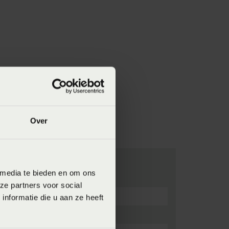
Over
 media te bieden en om ons
ze partners voor social
nformatie die u aan ze heeft