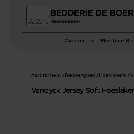
BEDDERIE DE BOER
Heerenveen
Over ons
Meetbaar Bet
Assortiment
Beddengoed
Hoeslakens
Vandyck Jersey Soft Hoeslaken 