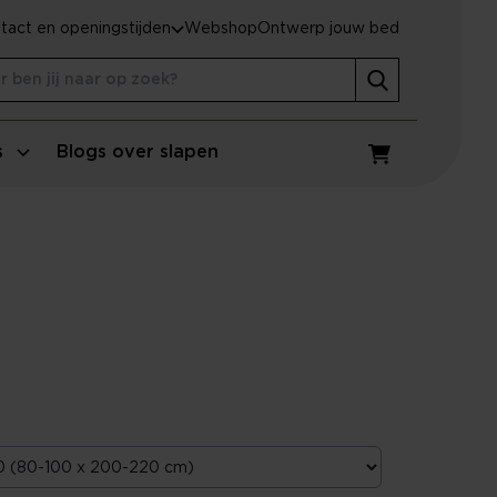
tact en openingstijden
Webshop
Ontwerp jouw bed
s
Blogs over slapen
Winkelwagen