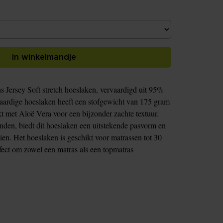
in winkelmandje
s Jersey Soft stretch hoeslaken, vervaardigd uit 95%
ardige hoeslaken heeft een stofgewicht van 175 gram
kt met Aloë Vera voor een bijzonder zachte textuur.
nden, biedt dit hoeslaken een uitstekende pasvorm en
ooien. Het hoeslaken is geschikt voor matrassen tot 30
fect om zowel een matras als een topmatras