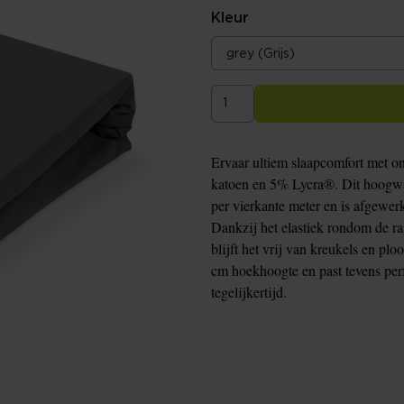
Kleur
Ervaar ultiem slaapcomfort met on
katoen en 5% Lycra®. Dit hoogwa
per vierkante meter en is afgewer
Dankzij het elastiek rondom de ra
blijft het vrij van kreukels en pl
cm hoekhoogte en past tevens per
tegelijkertijd.