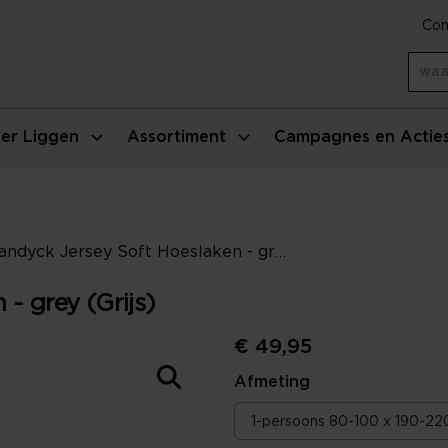
Con
er Liggen
Assortiment
Campagnes en Actie
Vandyck Jersey Soft Hoeslaken - grey (Grijs)
- grey (Grijs)
€ 49,95
Afmeting