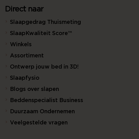
Direct naar
Slaapgedrag Thuismeting
SlaapKwaliteit Score™
Winkels
Assortiment
Ontwerp jouw bed in 3D!
Slaapfysio
Blogs over slapen
Beddenspecialist Business
Duurzaam Ondernemen
Veelgestelde vragen