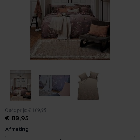
Oude prijs:
€ 169,95
€ 89,95
Afmeting