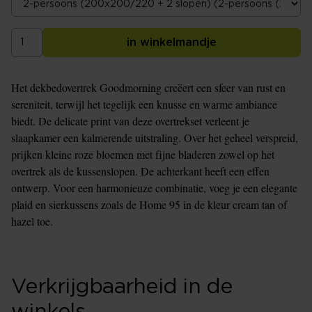
in winkelmandje
Het dekbedovertrek Goodmorning creëert een sfeer van rust en
sereniteit, terwijl het tegelijk een knusse en warme ambiance
biedt. De delicate print van deze overtrekset verleent je
slaapkamer een kalmerende uitstraling. Over het geheel verspreid,
prijken kleine roze bloemen met fijne bladeren zowel op het
overtrek als de kussenslopen. De achterkant heeft een effen
ontwerp. Voor een harmonieuze combinatie, voeg je een elegante
plaid en sierkussens zoals de Home 95 in de kleur cream tan of
hazel toe.
Verkrijgbaarheid in de