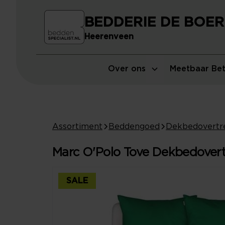
BEDDERIE DE BOER
Heerenveen
Over ons
Meetbaar Bet
Assortiment
Beddengoed
Dekbedovertr
Marc O'Polo Tove Dekbedovert
SALE