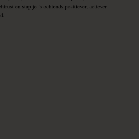
rust en stap je ’s ochtends positiever, actiever
ed.