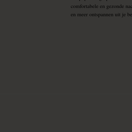
comfortabele en gezonde nacht
en meer ontspannen uit je b