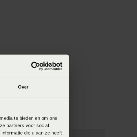
Over
 media te bieden en om ons
ze partners voor social
nformatie die u aan ze heeft