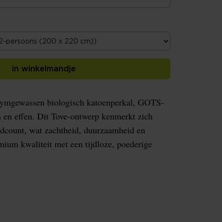
in winkelmandje
zymgewassen biologisch katoenperkal, GOTS-
h en effen. Dit Tove-ontwerp kenmerkt zich
dcount, wat zachtheid, duurzaamheid en
mium kwaliteit met een tijdloze, poederige