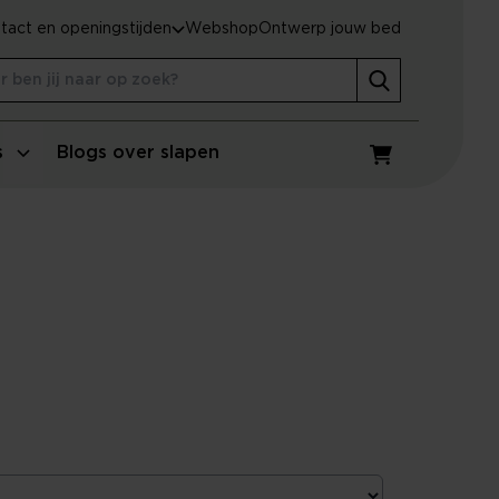
tact en openingstijden
Webshop
Ontwerp jouw bed
s
Blogs over slapen
Winkelwagen