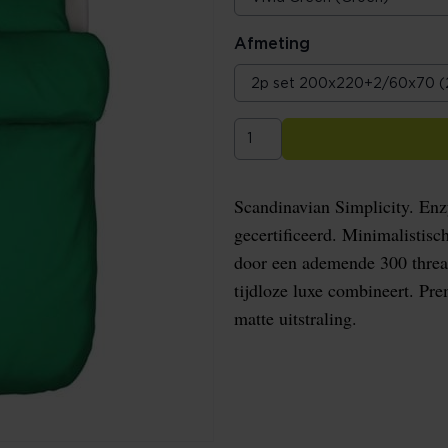
Afmeting
Scandinavian Simplicity. En
gecertificeerd. Minimalistisc
door een ademende 300 threa
tijdloze luxe combineert. Pre
matte uitstraling.