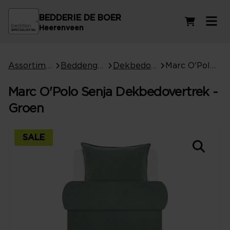
BEDDERIE DE BOER
Winkelwag
Heerenveen
Assortiment
Beddengoed
Dekbedovertrekken
Marc O'Polo Senja Dekbedovertrek - Groen
Marc O'Polo Senja Dekbedovertrek -
Groen
SALE