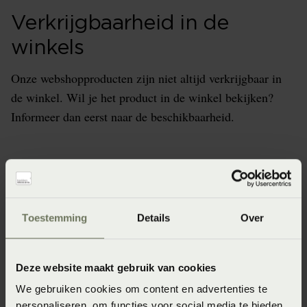
Verkrijgbaarheid in de
winkels
Onze webshopproducten zijn niet altijd verkrijgbaar in
de winkel. Wil je het product in de winkel bekijken?
Informeer dan eerst naar de beschikbaarheid.
Specificaties
Toestemming
Details
Over
Artikelnummer
4005540441807
Deze website maakt gebruik van cookies
Materiaal
We gebruiken cookies om content en advertenties te
personaliseren, om functies voor social media te bieden