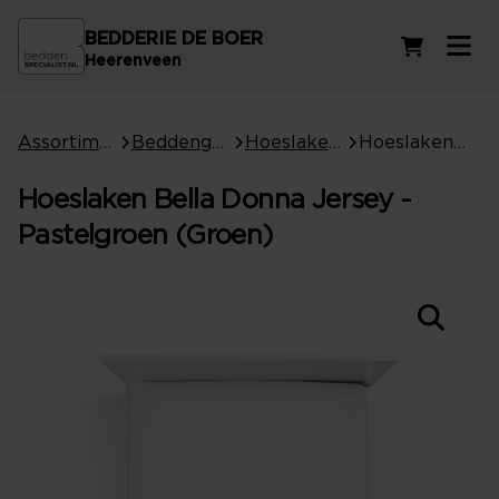
BEDDERIE DE BOER
Winkelwag
Heerenveen
Assortiment
Beddengoed
Hoeslakens
Hoeslaken Bella Donna Jersey - Pastelgroen (Groen)
Hoeslaken Bella Donna Jersey -
Pastelgroen (Groen)