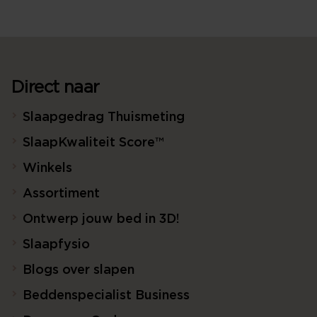
Direct naar
Slaapgedrag Thuismeting
SlaapKwaliteit Score™
Winkels
Assortiment
Ontwerp jouw bed in 3D!
Slaapfysio
Blogs over slapen
Beddenspecialist Business