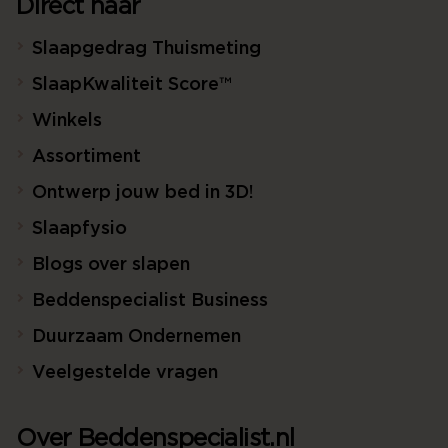
Direct naar
Slaapgedrag Thuismeting
SlaapKwaliteit Score™
Winkels
Assortiment
Ontwerp jouw bed in 3D!
Slaapfysio
Blogs over slapen
Beddenspecialist Business
Duurzaam Ondernemen
Veelgestelde vragen
Over Beddenspecialist.nl