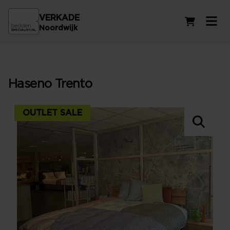
VERKADE
Winkelwag
Noordwijk
Haseno Trento
OUTLET SALE