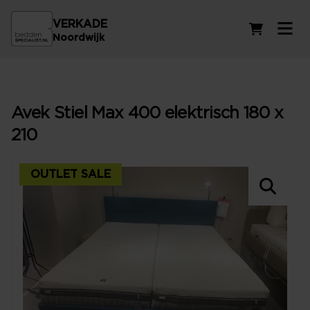
VERKADE
Winkelwag
Noordwijk
Avek Stiel Max 400 elektrisch 180 x
210
OUTLET SALE