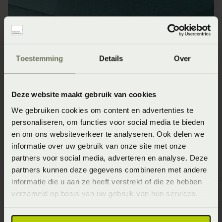
Toestemming
Details
Over
Avek Prata Q4 matras hardheid stevig & hardheid
standaard
Deze website maakt gebruik van cookies
Pocketveer 90x210
We gebruiken cookies om content en advertenties te
Optioneel erbij voor een meerprijs nachtkastje en
personaliseren, om functies voor social media te bieden
leeslampjes
en om ons websiteverkeer te analyseren. Ook delen we
informatie over uw gebruik van onze site met onze
partners voor social media, adverteren en analyse. Deze
partners kunnen deze gegevens combineren met andere
informatie die u aan ze heeft verstrekt of die ze hebben
verzameld op basis van uw gebruik van hun services.