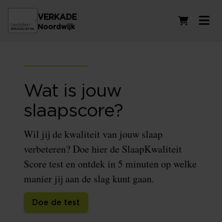
VERKADE
Winkelwag
Noordwijk
Wat is jouw
slaapscore?
Wil jij de kwaliteit van jouw slaap
verbeteren? Doe hier de SlaapKwaliteit
Score test en ontdek in 5 minuten op welke
manier jij aan de slag kunt gaan.
Doe de test