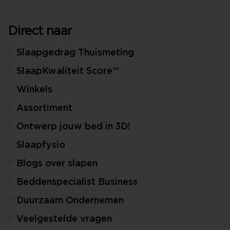
Direct naar
Slaapgedrag Thuismeting
SlaapKwaliteit Score™
Winkels
Assortiment
Ontwerp jouw bed in 3D!
Slaapfysio
Blogs over slapen
Beddenspecialist Business
Duurzaam Ondernemen
Veelgestelde vragen