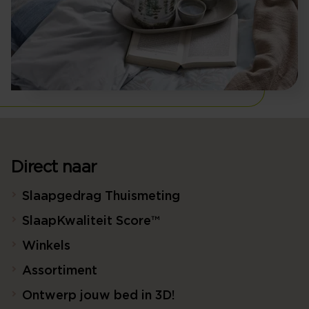
Direct naar
Slaapgedrag Thuismeting
SlaapKwaliteit Score™
Winkels
Assortiment
Ontwerp jouw bed in 3D!