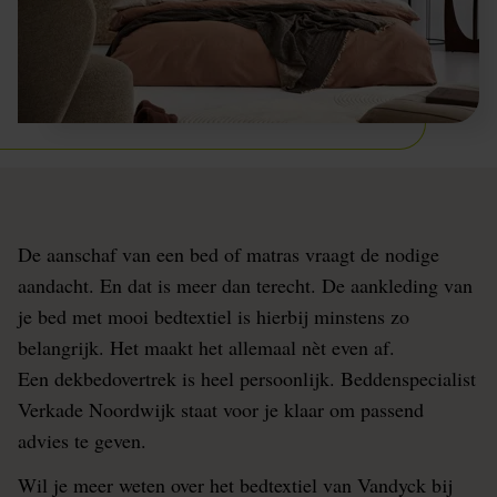
De aanschaf van een bed of matras vraagt de nodige
aandacht. En dat is meer dan terecht. De aankleding van
je bed met mooi bedtextiel is hierbij minstens zo
belangrijk. Het maakt het allemaal nèt even af.
Een dekbedovertrek is heel persoonlijk. Beddenspecialist
Verkade Noordwijk staat voor je klaar om passend
advies te geven.
Wil je meer weten over het bedtextiel van Vandyck bij