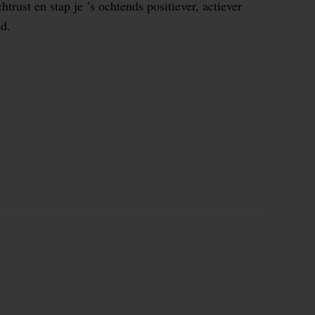
rust en stap je ’s ochtends positiever, actiever
ed.