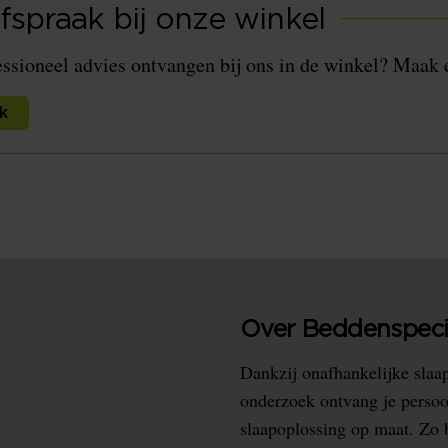
fspraak bij onze winkel
essioneel advies ontvangen bij ons in de winkel? Maak 
k
Over Beddenspecia
Dankzij onafhankelijke slaa
onderzoek ontvang je persoo
slaapoplossing op maat. Zo b