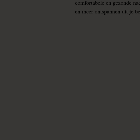
comfortabele en gezonde nacht
en meer ontspannen uit je b