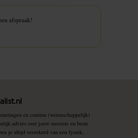
een afspraak!
list.nl
pmetingen en continu (wetenschappelijk)
nlijk advies over jouw mooiste en beste
en je altijd verzekerd van een fysiek,