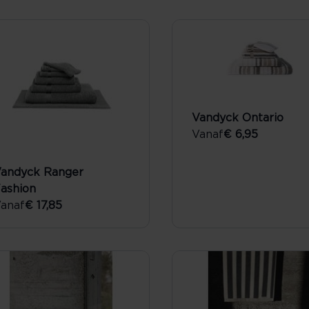
Vandyck Ontario
Vanaf
€ 6,95
andyck Ranger
ashion
anaf
€ 17,85