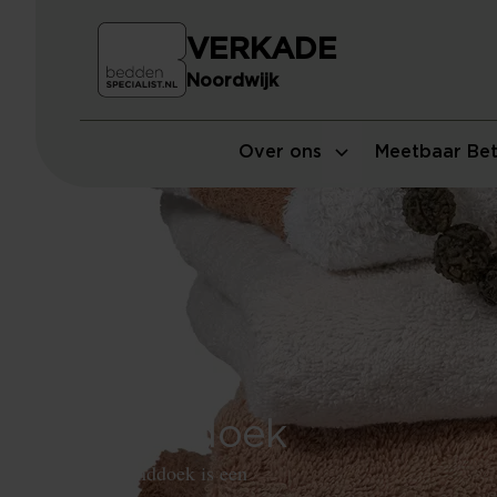
VERKADE
Noordwijk
Over ons
Meetbaar Bet
Handdoek
De handdoek is een