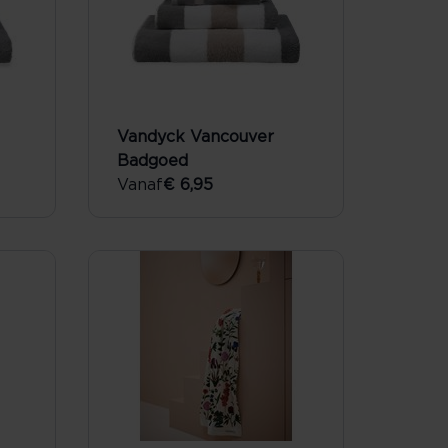
Vandyck Vancouver
Badgoed
Vanaf
€ 6,95