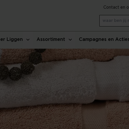
Contact en o
er Liggen
Assortiment
Campagnes en Actie