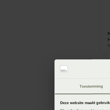
M
V
Toestemming
Deze website maakt gebruik