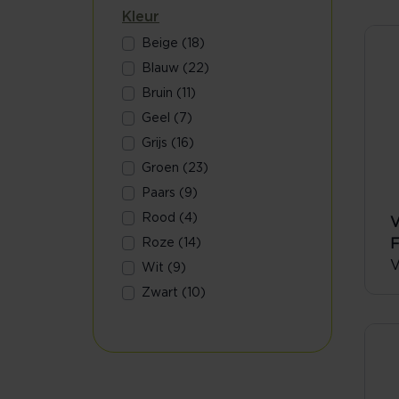
Kleur
Beige (18)
Blauw (22)
Bruin (11)
Geel (7)
Grijs (16)
Groen (23)
Paars (9)
Rood (4)
V
Roze (14)
F
V
Wit (9)
Zwart (10)