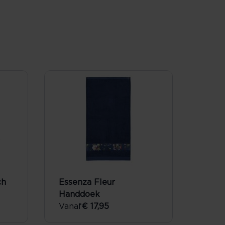
ch
Essenza Fleur
Handdoek
Vanaf
€ 17,95