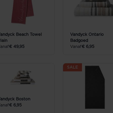
andyck Beach Towel
Vandyck Ontario
lain
Badgoed
anaf
€ 49,95
Vanaf
€ 6,95
SALE
andyck Boston
anaf
€ 6,95