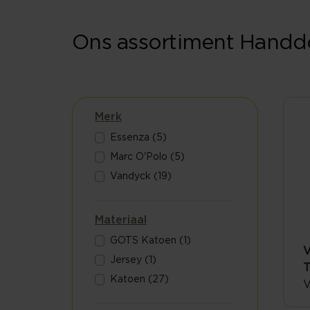
Ons assortiment Hand
Merk
Essenza (5)
Marc O'Polo (5)
Vandyck (19)
Materiaal
GOTS Katoen (1)
V
Jersey (1)
T
Katoen (27)
V