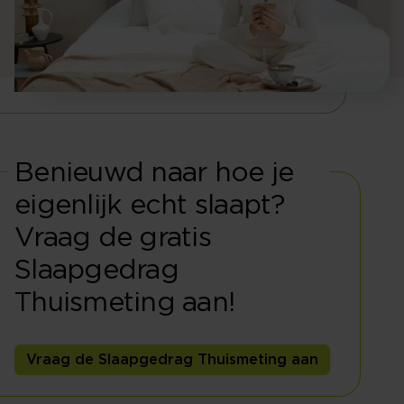
Benieuwd naar hoe je
eigenlijk echt slaapt?
Vraag de gratis
Slaapgedrag
Thuismeting aan!
Vraag de Slaapgedrag Thuismeting aan