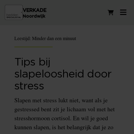
VERKADE
Winkelwag
Noordwijk
Leestijd:
Minder dan een minuut
Tips bij
slapeloosheid door
stress
Slapen met stress lukt niet, want als je
gestressed bent zit je lichaam vol met het
stresshormoon cortisol. En wil je goed
kunnen slapen, is het belangrijk dat je zo