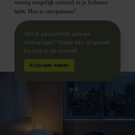
weinig mogelijk cortisol in je lichaam
hebt. Hoe te ontspannen?
Wil je persoonlijk advies
ontvangen? Maak een afspraak
bij ons in de winkel!
Afspraak maken