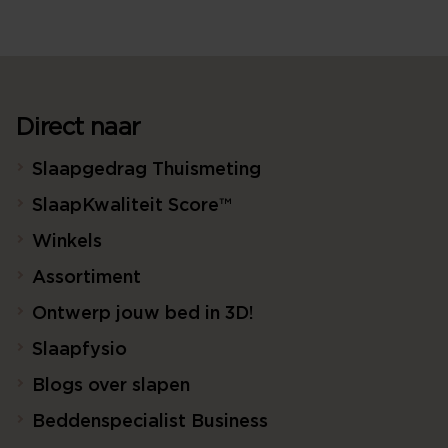
Direct naar
Slaapgedrag Thuismeting
SlaapKwaliteit Score™
Winkels
Assortiment
Ontwerp jouw bed in 3D!
Slaapfysio
Blogs over slapen
Beddenspecialist Business