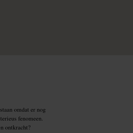
tstaan omdat er nog
sterieus fenomeen.
n ontkracht?