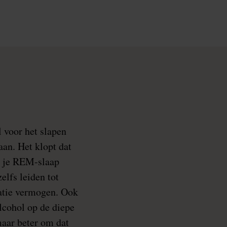
 voor het slapen
aan. Het klopt dat
ok je REM-slaap
elfs leiden tot
ratie vermogen. Ook
lcohol op de diepe
maar beter om dat