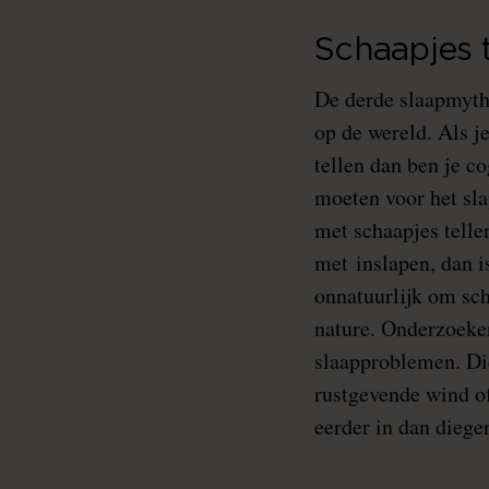
Schaapjes t
De derde slaapmythe
op de wereld. Als je
tellen dan ben je co
moeten voor het sl
met schaapjes telle
met inslapen, dan i
onnatuurlijk om sch
nature. Onderzoeke
slaapproblemen. Die
rustgevende wind o
eerder in dan diege