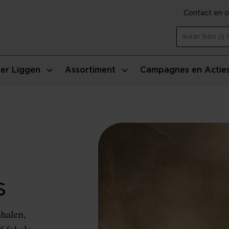
Contact en o
er Liggen
Assortiment
Campagnes en Actie
s
nhalen,