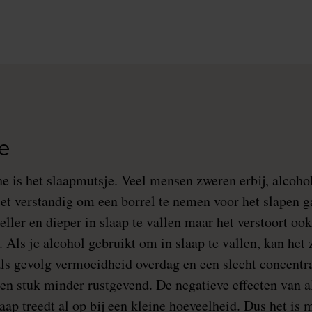
e
e is het slaapmutsje. Veel mensen zweren erbij, alcohol
iet verstandig om een borrel te nemen voor het slapen g
eller en dieper in slaap te vallen maar het verstoort o
. Als je alcohol gebruikt om in slaap te vallen, kan het z
als gevolg vermoeidheid overdag en een slecht concent
een stuk minder rustgevend. De negatieve effecten van a
ap treedt al op bij een kleine hoeveelheid. Dus het is 