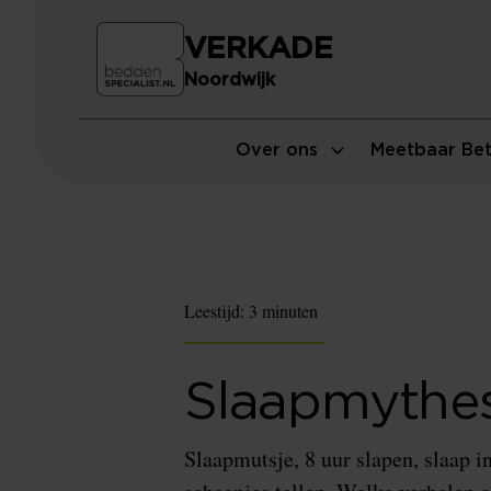
VERKADE
Noordwijk
Over ons
Meetbaar Bet
Leestijd:
3 minuten
Slaapmythe
Slaapmutsje, 8 uur slapen, slaap i