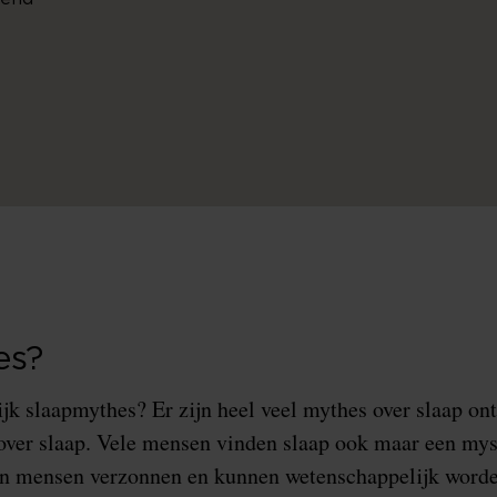
es?
ijk slaapmythes? Er zijn heel veel mythes over slaap on
 over slaap. Vele mensen vinden slaap ook maar een my
n mensen verzonnen en kunnen wetenschappelijk worde