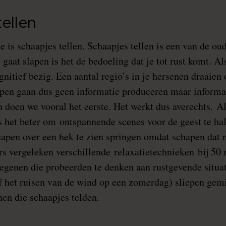
ellen
 is schaapjes tellen. Schaapjes tellen is een van de ou
 gaat slapen is het de bedoeling dat je tot rust komt. Al
gnitief bezig. Een aantal regio’s in je hersenen draaien
apen gaan dus geen informatie produceren maar informa
n doen we vooral het eerste. Het werkt dus averechts. A
s het beter om ontspannende scenes voor de geest te hal
apen over een hek te zien springen omdat schapen dat 
rs vergeleken verschillende relaxatietechnieken bij 5
genen die probeerden te denken aan rustgevende situati
f het ruisen van de wind op een zomerdag) sliepen gem
nen die schaapjes telden.