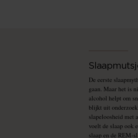
Slaapmutsj
De eerste slaapmyth
gaan. Maar het is n
alcohol helpt om sn
blijkt uit onderzoek
slapeloosheid met 
voelt de slaap ook 
slaap en de REM-sla