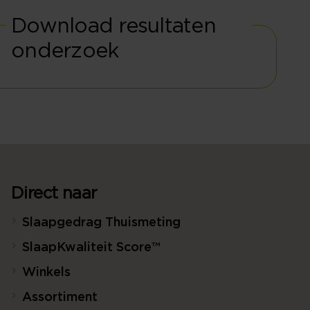
Download resultaten
onderzoek
Direct naar
Slaapgedrag Thuismeting
SlaapKwaliteit Score™
Winkels
Assortiment