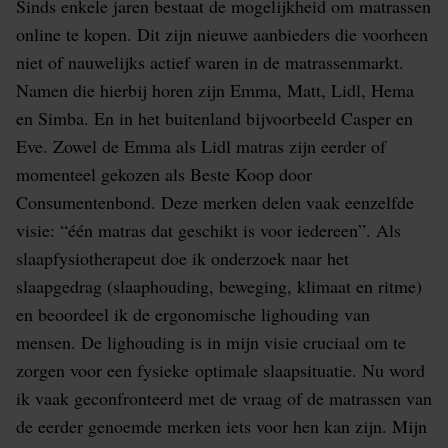
Sinds enkele jaren bestaat de mogelijkheid om matrassen
online te kopen. Dit zijn nieuwe aanbieders die voorheen
niet of nauwelijks actief waren in de matrassenmarkt.
Namen die hierbij horen zijn Emma, Matt, Lidl, Hema
en Simba. En in het buitenland bijvoorbeeld Casper en
Eve. Zowel de Emma als Lidl matras zijn eerder of
momenteel gekozen als Beste Koop door
Consumentenbond. Deze merken delen vaak eenzelfde
visie: “één matras dat geschikt is voor iedereen”. Als
slaapfysiotherapeut doe ik onderzoek naar het
slaapgedrag (slaaphouding, beweging, klimaat en ritme)
en beoordeel ik de ergonomische lighouding van
mensen. De lighouding is in mijn visie cruciaal om te
zorgen voor een fysieke
optimale slaapsituatie. Nu word
ik vaak geconfronteerd met de vraag of de matrassen van
de eerder genoemde merken iets voor hen kan zijn. Mijn