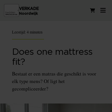
VERKADE
Winkelwag
Noordwijk
Leestijd:
4 minuten
Does one mattress
fit?
Bestaat er een matras die geschikt is voor
elk type mens? Of ligt het
gecompliceerder?