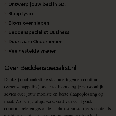
Ontwerp jouw bed in 3D!
Slaapfysio
Blogs over slapen
Beddenspecialist Business
Duurzaam Ondernemen
Veelgestelde vragen
Over Beddenspecialist.nl
Dankzij onafhankelijke slaapmetingen en continu
(wetenschappelijk) onderzoek ontvang je persoonlijk
advies over jouw mooiste en beste slaapoplossing op
maat. Zo ben je altijd verzekerd van een fysiek,
comfortabele en gezonde nachtrust en stap je ’s ochtends
positiever, actiever en meer ontspannen uit je bed.