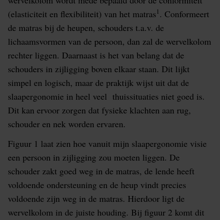
wervelkolom wordt mede bepaald door de conformiteit
1
(elasticiteit en flexibiliteit) van het matras
. Conformeert
de matras bij de heupen, schouders t.a.v. de
lichaamsvormen van de persoon, dan zal de wervelkolom
rechter liggen. Daarnaast is het van belang dat de
schouders in zijligging boven elkaar staan. Dit lijkt
simpel en logisch, maar de praktijk wijst uit dat de
slaapergonomie in heel veel thuissituaties niet goed is.
Dit kan ervoor zorgen dat fysieke klachten aan rug,
schouder en nek worden ervaren.
Figuur 1 laat zien hoe vanuit mijn slaapergonomie visie
een persoon in zijligging zou moeten liggen. De
schouder zakt goed weg in de matras, de lende heeft
voldoende ondersteuning en de heup vindt precies
voldoende zijn weg in de matras. Hierdoor ligt de
wervelkolom in de juiste houding. Bij figuur 2 komt dit