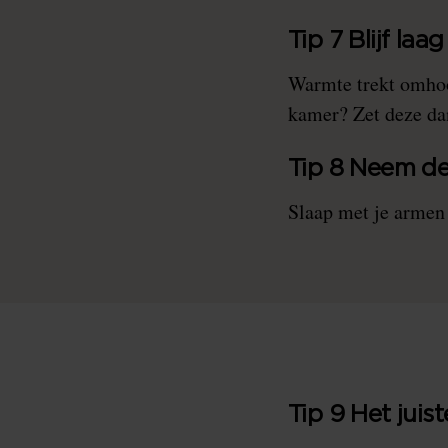
Tip 7 Blijf laag
Warmte trekt omhoog
kamer? Zet deze da
Tip 8 Neem de
Slaap met je armen
Tip 9 Het juis