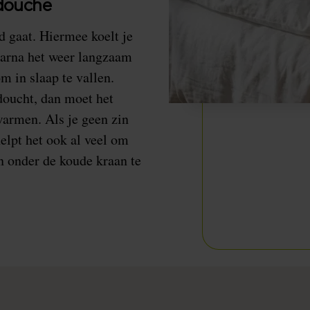
 douche
 gaat. Hiermee koelt je
waarna het weer langzaam
m in slaap te vallen.
 doucht, dan moet het
warmen. Als je geen zin
elpt het ook al veel om
n onder de koude kraan te