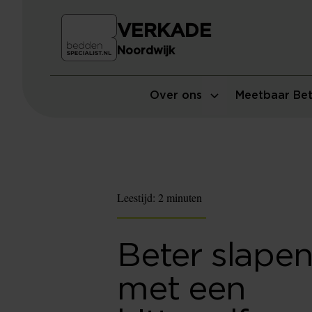
VERKADE
Noordwijk
Over ons
Meetbaar Bet
Leestijd:
2 minuten
Beter slape
met een