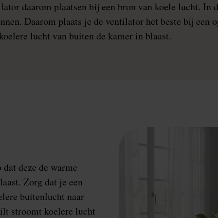
ilator daarom plaatsen bij een bron van koele lucht. In d
innen. Daarom plaats je de ventilator het beste bij een
koelere lucht van buiten de kamer in blaast.
zo dat deze de warme
laast. Zorg dat je een
elere buitenlucht naar
lt stroomt koelere lucht