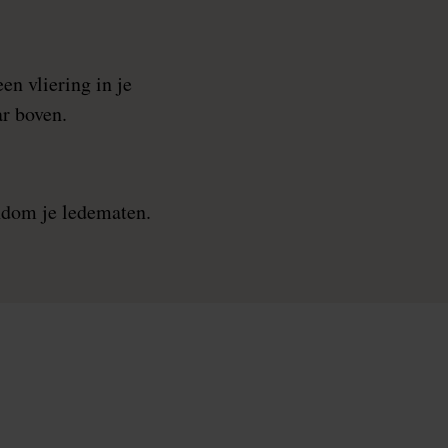
en vliering in je
r boven.
ndom je ledematen.