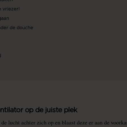
e vriezer!
gaan
nder de douche
d
ntilator op de juiste plek
 de lucht achter zich op en blaast deze er aan de voorka