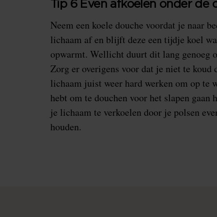
Tip 6 Even afkoelen onder de
Neem een koele douche voordat je naar bed
lichaam af en blijft deze een tijdje koel 
opwarmt. Wellicht duurt dit lang genoeg o
Zorg er overigens voor dat je niet te koud
lichaam juist weer hard werken om op te 
hebt om te douchen voor het slapen gaan h
je lichaam te verkoelen door je polsen eve
houden.