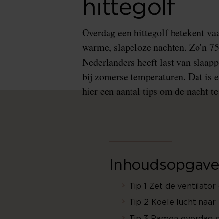
hittegolf
Overdag een hittegolf betekent va
warme, slapeloze nachten. Zo'n 7
Nederlanders heeft last van slaap
bij zomerse temperaturen. Dat is 
hier een aantal tips om de nacht te
Inhoudsopgave
Tip 1 Zet de ventilator
Tip 2 Koele lucht naar
Tip 3 Ramen overdag s