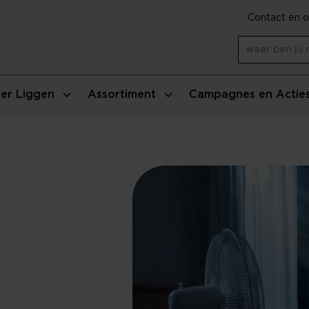
Contact en o
er Liggen
Assortiment
Campagnes en Actie
n