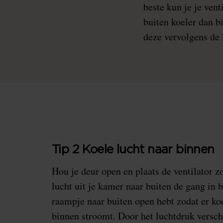
beste kun je je vent
buiten koeler dan b
deze vervolgens de 
Tip 2 Koele lucht naar binnen
Hou je deur open en plaats de ventilator 
lucht uit je kamer naar buiten de gang in b
raampje naar buiten open hebt zodat er ko
binnen stroomt. Door het luchtdruk verschi