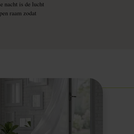
e nacht is de lucht
 open raam zodat