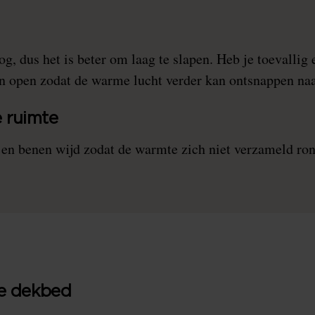
, dus het is beter om laag te slapen. Heb je toevallig e
n open zodat de warme lucht verder kan ontsnappen naa
 ruimte
 en benen wijd zodat de warmte zich niet verzameld ro
te dekbed