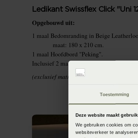
Ledikant Swissflex Click "Uni 1
Opgebouwd uit:
1 maal Bedomranding in Beige Leatherlo
maat: 180 x 210 cm.
1 maal Hoofdbord "Peking".
Inclusief 2 maal zelfregulerende lattenbo
(exclusief matrassen)
Toestemming
Deze website maakt gebruik
We gebruiken cookies om cont
websiteverkeer te analyseren