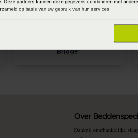
e. Deze partners kunnen deze gegevens combineren met andere i
erzameld op basis van uw gebruik van hun services.
Lattenbodem "Uni 12
Bridge"
Over Beddenspecia
Dankzij onafhankelijke slaa