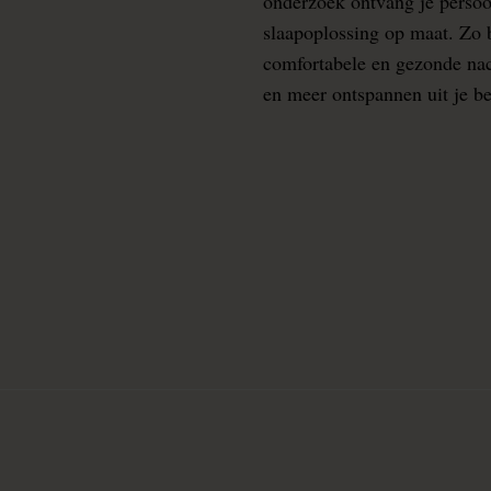
onderzoek ontvang je persoo
slaapoplossing op maat. Zo b
comfortabele en gezonde nacht
en meer ontspannen uit je b