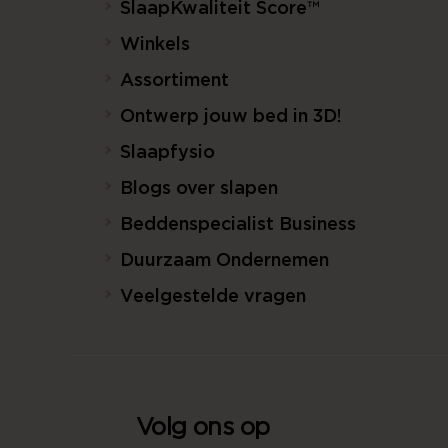
SlaapKwaliteit Score™
Winkels
Assortiment
Ontwerp jouw bed in 3D!
Slaapfysio
Blogs over slapen
Beddenspecialist Business
Duurzaam Ondernemen
Veelgestelde vragen
Volg ons op