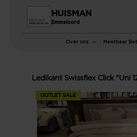
HUISMAN
Emmeloord
Over ons
Meetbaar Bet
Ledikant Swissflex Click "Uni 1
OUTLET SALE