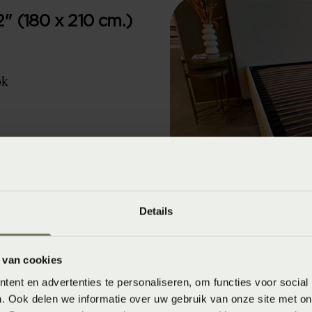
2" (180 x 210 cm.)
ok
dems "Uni 12 bridge".
Details
 van cookies
ent en advertenties te personaliseren, om functies voor social
. Ook delen we informatie over uw gebruik van onze site met on