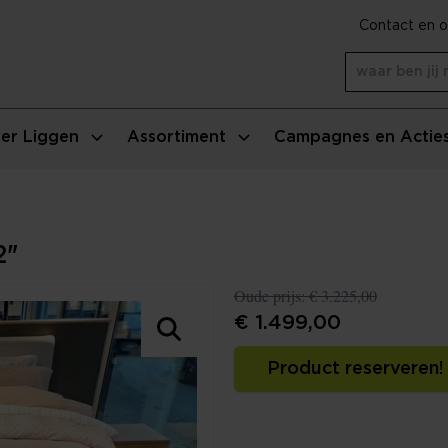
Contact en o
er Liggen
Assortiment
Campagnes en Actie
2"
Oude prijs:
€ 3.225,00
€ 1.499,00
Product reserveren!