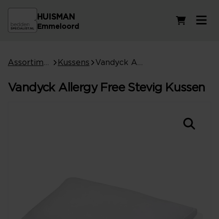
HUISMAN
Winkelwag
Emmeloord
Assortiment
Kussens
Vandyck Allergy Free Stevig Kussen
Vandyck Allergy Free Stevig Kussen