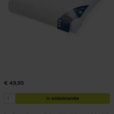
€ 49,95
in winkelmandje