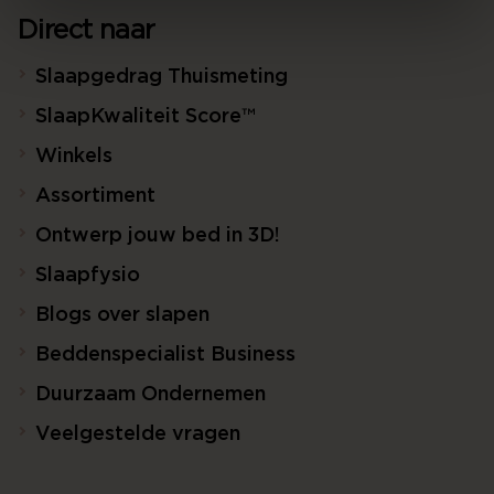
Direct naar
Slaapgedrag Thuismeting
SlaapKwaliteit Score™
Winkels
Assortiment
Ontwerp jouw bed in 3D!
Slaapfysio
Blogs over slapen
Beddenspecialist Business
Duurzaam Ondernemen
Veelgestelde vragen