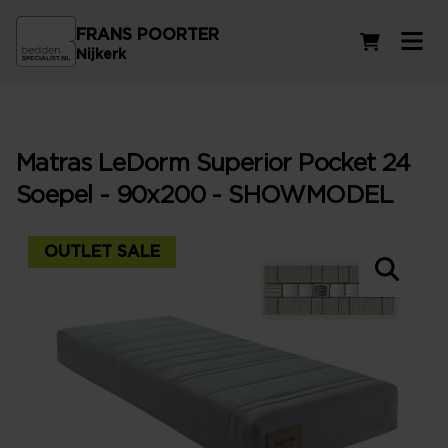
FRANS POORTER
Winkelwag
Nijkerk
Matras LeDorm Superior Pocket 24
Soepel - 90x200 - SHOWMODEL
OUTLET SALE