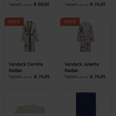
Vanaf
€ 69,95
Vanaf
€ 74,95
€ 79,95
€ 89,95
SALE
SALE
Vandyck Camille
Vandyck Juliette
Badjas
Badjas
Vanaf
€ 74,95
Vanaf
€ 74,95
€ 89,95
€ 89,95