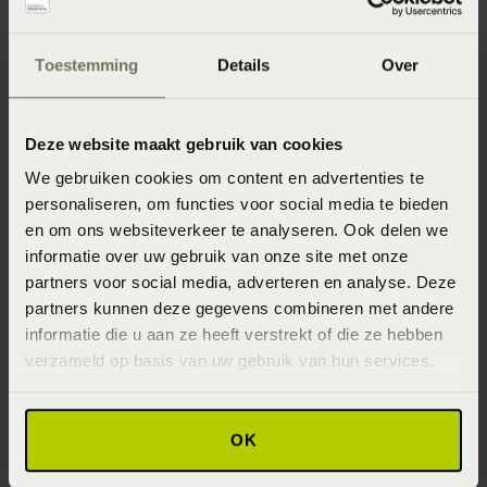
Vanaf
€ 10,95
Toestemming
Details
Over
Deze website maakt gebruik van cookies
We gebruiken cookies om content en advertenties te
personaliseren, om functies voor social media te bieden
Marc O'Polo
en om ons websiteverkeer te analyseren. Ook delen we
Timeless Washand
informatie over uw gebruik van onze site met onze
Vanaf
€ 5,95
Marc O'Polo
partners voor social media, adverteren en analyse. Deze
Timeless
partners kunnen deze gegevens combineren met andere
Gastendoek
informatie die u aan ze heeft verstrekt of die ze hebben
Vanaf
€ 9,95
verzameld op basis van uw gebruik van hun services.
OK