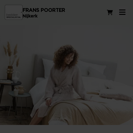
FRANS POORTER
Winkelwag
Nijkerk
Koudschuim matrassen