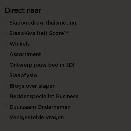
Direct naar
Slaapgedrag Thuismeting
SlaapKwaliteit Score™
Winkels
Assortiment
Ontwerp jouw bed in 3D!
Slaapfysio
Blogs over slapen
Beddenspecialist Business
Duurzaam Ondernemen
Veelgestelde vragen