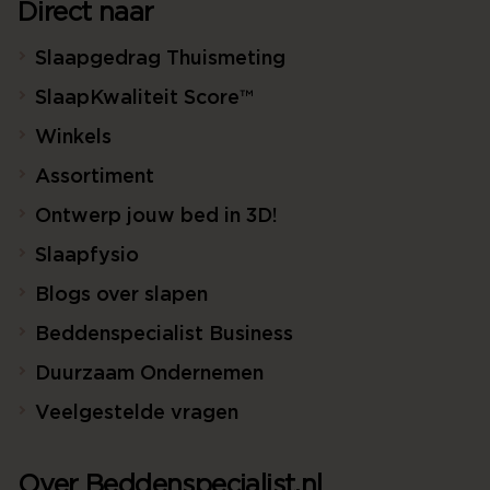
Direct naar
Slaapgedrag Thuismeting
SlaapKwaliteit Score™
Winkels
Assortiment
Ontwerp jouw bed in 3D!
Slaapfysio
Blogs over slapen
Beddenspecialist Business
Duurzaam Ondernemen
Veelgestelde vragen
Over Beddenspecialist.nl