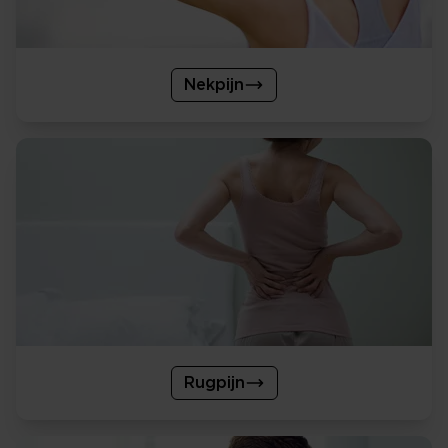
Nekpijn
Rugpijn