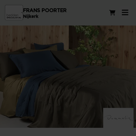
FRANS POORTER
Winkelwag
Nijkerk