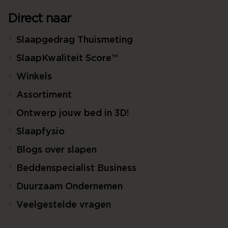
Direct naar
Slaapgedrag Thuismeting
SlaapKwaliteit Score™
Winkels
Assortiment
Ontwerp jouw bed in 3D!
Slaapfysio
Blogs over slapen
Beddenspecialist Business
Duurzaam Ondernemen
Veelgestelde vragen