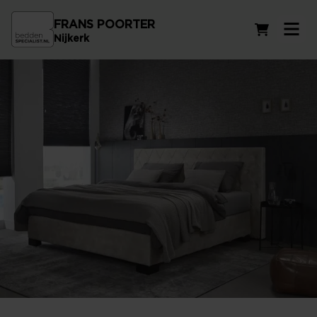
FRANS POORTER
Winkelwag
Nijkerk
Bed kopen in Harderwijk