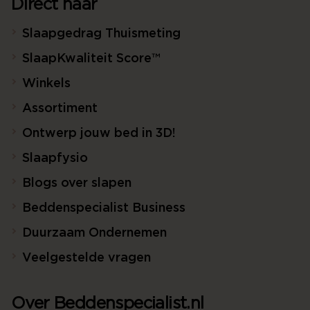
Direct naar
Slaapgedrag Thuismeting
SlaapKwaliteit Score™
Winkels
Assortiment
Ontwerp jouw bed in 3D!
Slaapfysio
Blogs over slapen
Beddenspecialist Business
Duurzaam Ondernemen
Veelgestelde vragen
Over Beddenspecialist.nl